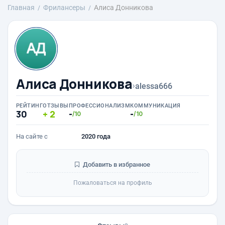
Главная
Фрилансеры
Алиса Донникова
Алиса Донникова
›
alessa666
РЕЙТИНГ
ОТЗЫВЫ
ПРОФЕССИОНАЛИЗМ
КОММУНИКАЦИЯ
30
2
-
-
/10
/10
На сайте с
2020 года
Добавить в избранное
Пожаловаться на профиль