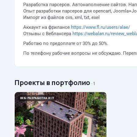
Разработка парсеров. Автонаполнение сайтов. На
Опыт разработки парсеров для opencart, Joomla+Jo
Импорт из файлов cvs, xml, txt, exel
Аккаунт на фрилансе
https://www.fl.ru/users/alae/
Отзывы с Веблансера
https://webalan.ru/review_webl
Работаю по предоплате от 30% до 50%.
По телефону рабочие вопросы не обсуждаю. Перепис
Проекты в портфолио
· 1
ВЕБ-РАЗРАБОТКА И IT