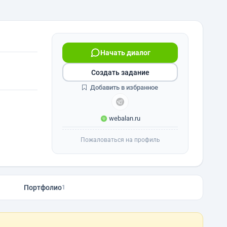
Начать диалог
Создать задание
Добавить в избранное
webalan.ru
Пожаловаться на профиль
Портфолио
1