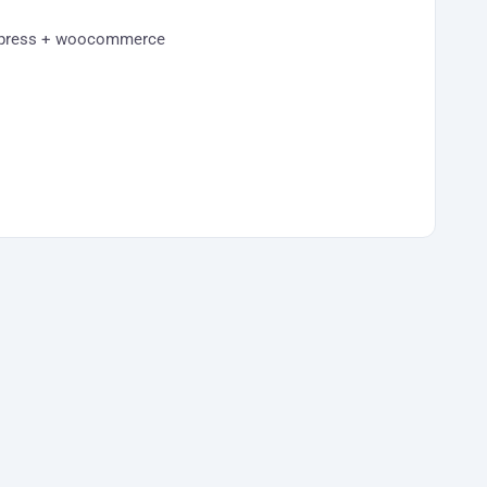
dpress + woocommerce