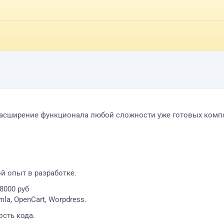
ширение функционала любой сложности уже готовых компоненто
й опыт в разработке.
8000 руб
la, OpenCart, Worpdress.
ость кода.