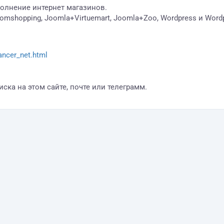
полнение интернет магазинов.
omshopping, Joomla+Virtuemart, Joomla+Zoo, Wordpress и Wor
ancer_net.html
ка на этом сайте, почте или телеграмм.