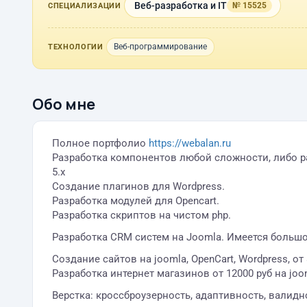
Веб-разработка и IT
№ 15525
СПЕЦИАЛИЗАЦИИ
Веб-программирование
ТЕХНОЛОГИИ
Обо мне
Полное портфолио
https://webalan.ru
Разработка компонентов любой сложности, либо рас
5.x
Создание плагинов для Wordpress.
Разработка модулей для Opencart.
Разработка скриптов на чистом php.
Разработка CRM систем на Joomla. Имеется большо
Создание сайтов на joomla, OpenCart, Wordpress, от 
Разработка интернет магазинов от 12000 руб на joom
Верстка: кроссброузерность, адаптивность, валидн