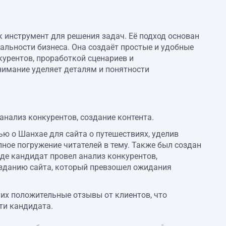
ак инструмент для решения задач. Её подход основан
альности бизнеса. Она создаёт простые и удобные
курентов, проработкой сценариев и
нимание уделяет деталям и понятности
анализ конкурентов, создание контента.
 о Шанхае для сайта о путешествиях, уделив
ное погружение читателей в тему. Также был создан
где кандидат провел анализ конкурентов,
озданию сайта, который превзошел ожидания
их положительные отзывы от клиентов, что
ти кандидата.