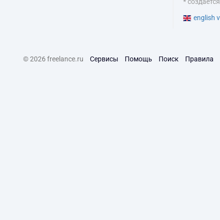
* создаетс
english v
© 2026 freelance.ru
Сервисы
Помощь
Поиск
Правила