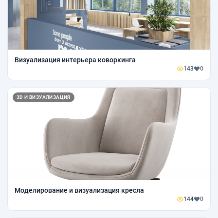
Визуализация интерьера коворкинга
143
0
3D И ВИЗУАЛИЗАЦИЯ
Моделирование и визуализация кресла
144
0