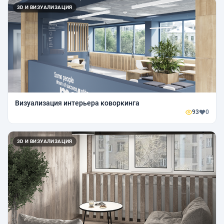
3D И ВИЗУАЛИЗАЦИЯ
Визуализация интерьера коворкинга
93
0
3D И ВИЗУАЛИЗАЦИЯ