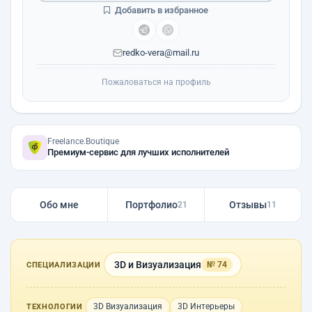
Добавить в избранное
redko-vera@mail.ru
Пожаловаться на профиль
Freelance.Boutique
Премиум-сервис для лучших исполнителей
Обо мне
Портфолио
Отзывы
21
11
3D и Визуализация
№ 74
СПЕЦИАЛИЗАЦИИ
3D Визуализация
3D Интерьеры
ТЕХНОЛОГИИ