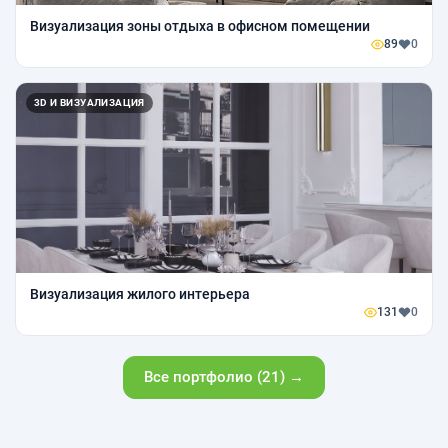
Визуализация зоны отдыха в офисном помещении
89
0
3D И ВИЗУАЛИЗАЦИЯ
Визуализация жилого интерьера
131
0
Все портфолио (21) →