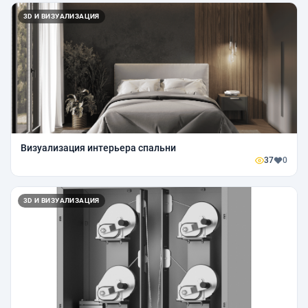
3D И ВИЗУАЛИЗАЦИЯ
Визуализация интерьера спальни
37
0
3D И ВИЗУАЛИЗАЦИЯ