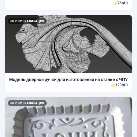
76
0
3D И ВИЗУАЛИЗАЦИЯ
Модель дверной ручки для изготовления на станке с ЧПУ
120
0
3D И ВИЗУАЛИЗАЦИЯ