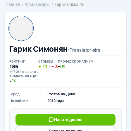
Главная
Фрилансеры
Гарик Симонян
Гарик Симонян
›
Translator-sim
РЕЙТИНГ
ОТЗЫВЫ
ПРОФЕССИОНАЛИЗМ
186
11
3
-
/10
/
№ 7 264 в каталоге
КОММУНИКАЦИЯ
-
/10
Город
Ростов-на-Дону
На сайте с
2013 года
Начать диалог
Создать задание