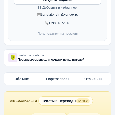
Добавить в избранное
translator-sim@yandex.ru
+79851872918
Пожаловаться на профиль
Freelance.Boutique
Премиум-сервис для лучших исполнителей
Обо мне
Портфолио
Отзывы
21
14
Тексты и Переводы
№ 450
СПЕЦИАЛИЗАЦИИ