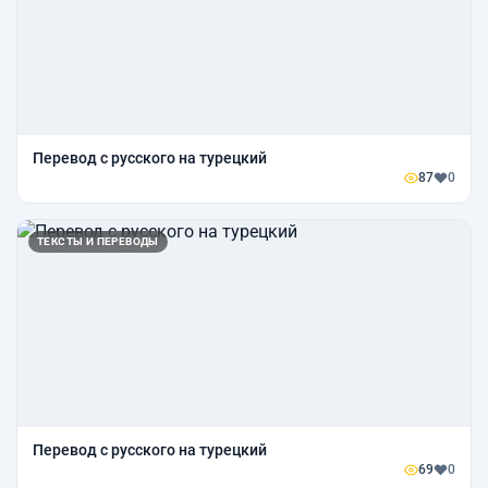
Перевод с русского на турецкий
87
0
ТЕКСТЫ И ПЕРЕВОДЫ
Перевод с русского на турецкий
69
0