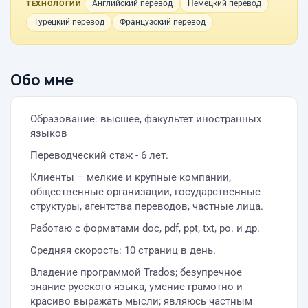
Английский перевод
Немецкий перевод
ТЕХНОЛОГИИ
Турецкий перевод
Французский перевод
Обо мне
Образование: высшее, факультет иностранных
языков
Переводческий стаж - 6 лет.
Клиенты – мелкие и крупные компании,
общественные организации, государственные
структуры, агентства переводов, частные лица.
Работаю с форматами doc, pdf, ppt, txt, po. и др.
Средняя скорость: 10 страниц в день.
Владение программой Trados; безупречное
знание русского языка, умение грамотно и
красиво выражать мысли; являюсь частным