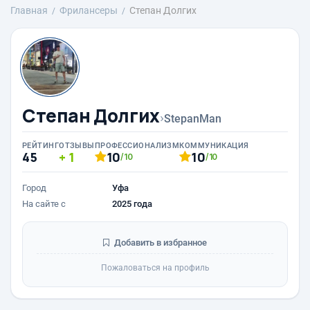
Главная
Фрилансеры
Степан Долгих
Степан Долгих
›
StepanMan
РЕЙТИНГ
ОТЗЫВЫ
ПРОФЕССИОНАЛИЗМ
КОММУНИКАЦИЯ
45
1
10
10
/10
/10
Город
Уфа
На сайте с
2025 года
Добавить в избранное
Пожаловаться на профиль