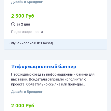
Дизайн и Брендинг
обязательно портфолио с логотипами на freelance или
же ссылка.
2 500 Руб
за 2 дня
По договоренности
Опубликовано
8 лет назад
Информационный баннер
Необходимо создать информационный баннер для
выставки. Все детали отправлю исполнителю
проекта. Обязательно ссылка или примеры
портфолио с подобного рода работами. Нужен
Дизайн и Брендинг
правильный и креативный подход.
2 000 Руб