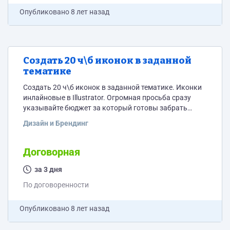
Опубликовано
8 лет назад
Создать 20 ч\б иконок в заданной
тематике
Создать 20 ч\б иконок в заданной тематике. Иконки
инлайновые в Illustrator. Огромная просьба сразу
указывайте бюджет за который готовы забрать
задачу.
Дизайн и Брендинг
Договорная
за 3 дня
По договоренности
Опубликовано
8 лет назад