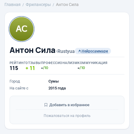
Главная
Фрилансеры
Антон Сила
Антон Сила
›
Rustyua
Нейросаммари
РЕЙТИНГ
ОТЗЫВЫ
ПРОФЕССИОНАЛИЗМ
КОММУНИКАЦИЯ
115
11
-
-
/10
/10
Город
Сумы
На сайте с
2015 года
Добавить в избранное
Пожаловаться на профиль