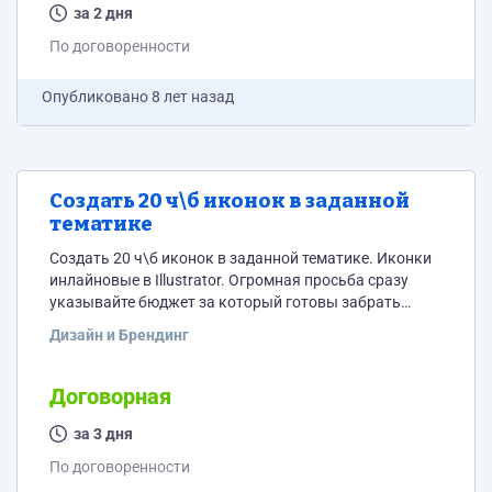
за 2 дня
По договоренности
Опубликовано
8 лет назад
Создать 20 ч\б иконок в заданной
тематике
Создать 20 ч\б иконок в заданной тематике. Иконки
инлайновые в Illustrator. Огромная просьба сразу
указывайте бюджет за который готовы забрать
задачу.
Дизайн и Брендинг
Договорная
за 3 дня
По договоренности