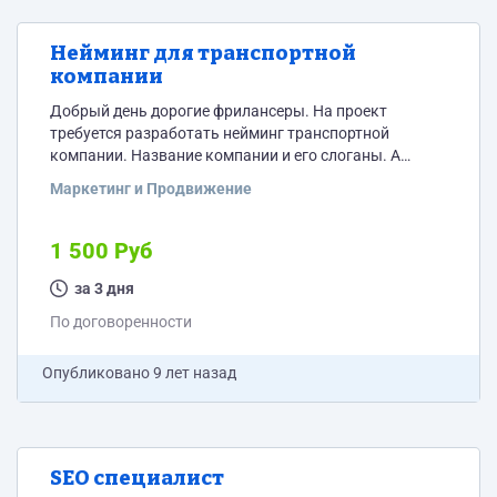
Нейминг для транспортной
компании
Добрый день дорогие фрилансеры. На проект
требуется разработать нейминг транспортной
компании. Название компании и его слоганы. А
также список того что еще можете предложить для
Маркетинг и Продвижение
создания имени компании. Если вам нужна еще
какая либо инфа, спрашивайте в личку.
1 500 Руб
за 3 дня
По договоренности
Опубликовано
9 лет назад
SEO специалист