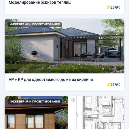
Моделирование эскизов теплиц
29
0
ИНЖЕНЕРИЯ И ПРОЕКТИРОВАНИЕ
АР + КР для одноэтажного дома из кирпича
27
0
ИНЖЕНЕРИЯ И ПРОЕКТИРОВАНИЕ