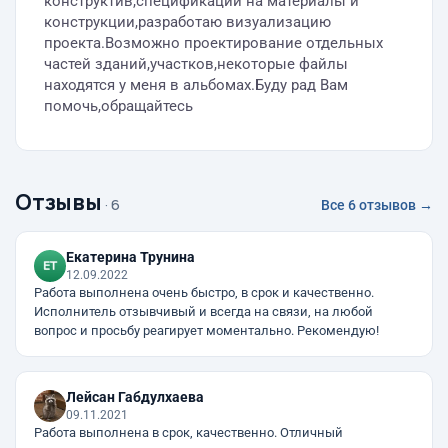
конструктив,спецификации на материалы и
конструкции,разработаю визуализацию
проекта.Возможно проектирование отдельных
частей зданий,участков,некоторые файлы
находятся у меня в альбомах.Буду рад Вам
помочь,обращайтесь
Отзывы
· 6
Все 6 отзывов →
Екатерина Трунина
12.09.2022
Работа выполнена очень быстро, в срок и качественно.
Исполнитель отзывчивый и всегда на связи, на любой
вопрос и просьбу реагирует моментально. Рекомендую!
Лейсан Габдулхаева
09.11.2021
Работа выполнена в срок, качественно. Отличный