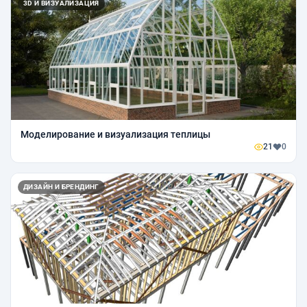
3D И ВИЗУАЛИЗАЦИЯ
Моделирование и визуализация теплицы
21
0
ДИЗАЙН И БРЕНДИНГ