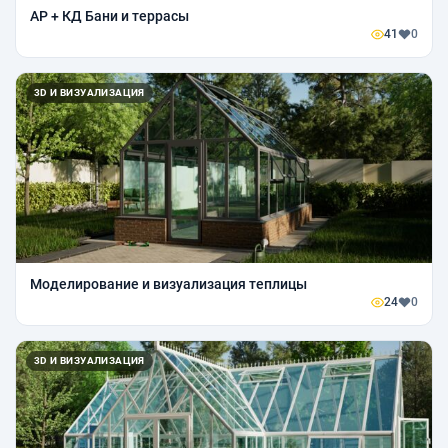
АР + КД Бани и террасы
41
0
3D И ВИЗУАЛИЗАЦИЯ
Моделирование и визуализация теплицы
24
0
3D И ВИЗУАЛИЗАЦИЯ