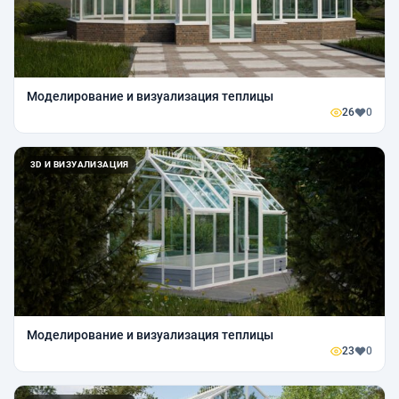
Моделирование и визуализация теплицы
26
0
3D И ВИЗУАЛИЗАЦИЯ
Моделирование и визуализация теплицы
23
0