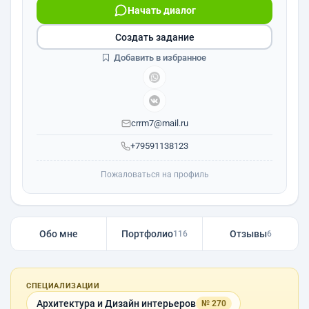
Начать диалог
Создать задание
Добавить в избранное
crrm7@mail.ru
+79591138123
Пожаловаться на профиль
Обо мне
Портфолио
Отзывы
116
6
СПЕЦИАЛИЗАЦИИ
Архитектура и Дизайн интерьеров
№ 270