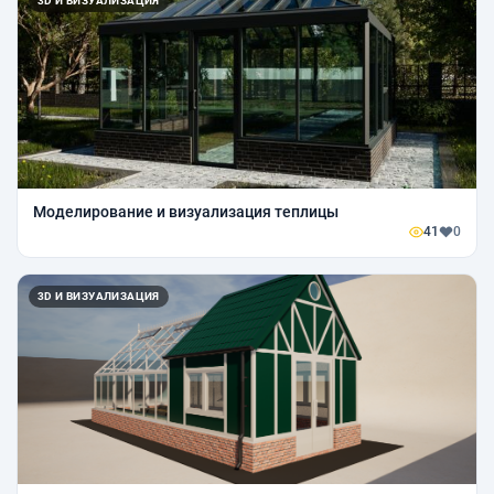
3D И ВИЗУАЛИЗАЦИЯ
Моделирование и визуализация теплицы
41
0
3D И ВИЗУАЛИЗАЦИЯ