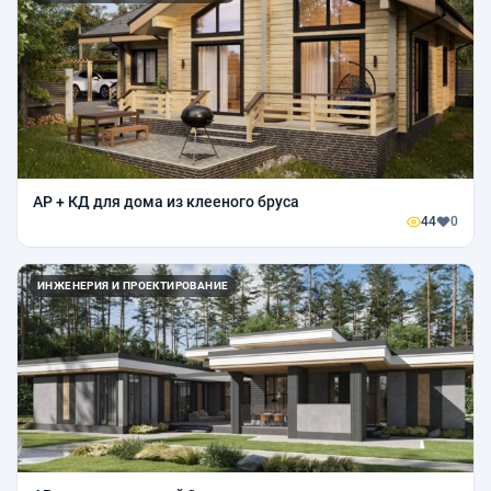
АР + КД для дома из клееного бруса
44
0
ИНЖЕНЕРИЯ И ПРОЕКТИРОВАНИЕ