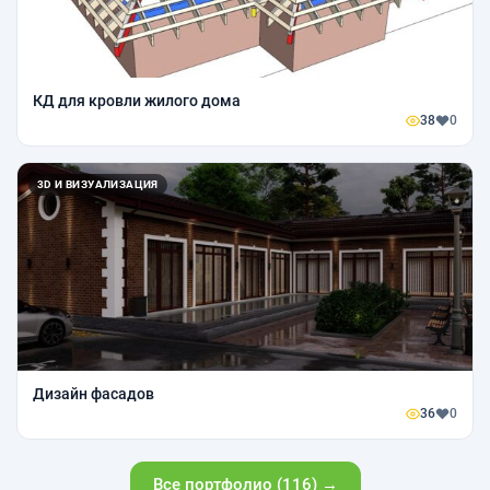
КД для кровли жилого дома
38
0
3D И ВИЗУАЛИЗАЦИЯ
Дизайн фасадов
36
0
Все портфолио (116) →