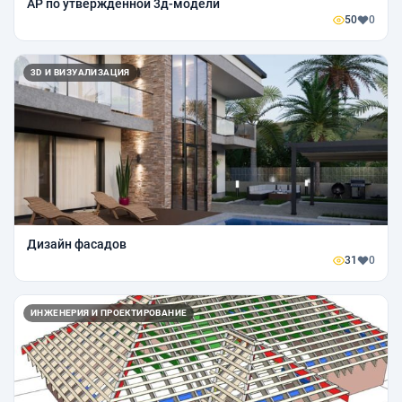
АР по утвержденной 3д-модели
50
0
3D И ВИЗУАЛИЗАЦИЯ
Дизайн фасадов
31
0
ИНЖЕНЕРИЯ И ПРОЕКТИРОВАНИЕ