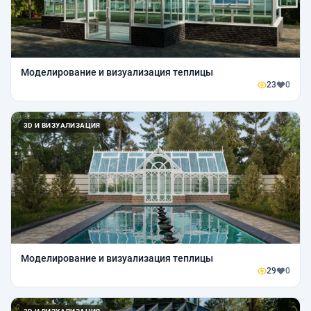
Моделирование и визуализация теплицы
23
0
3D И ВИЗУАЛИЗАЦИЯ
Моделирование и визуализация теплицы
29
0