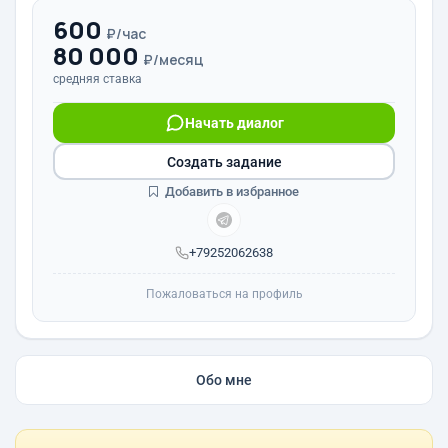
600
₽/час
80 000
₽/месяц
средняя ставка
Начать диалог
Создать задание
Добавить в избранное
+79252062638
Пожаловаться на профиль
Обо мне