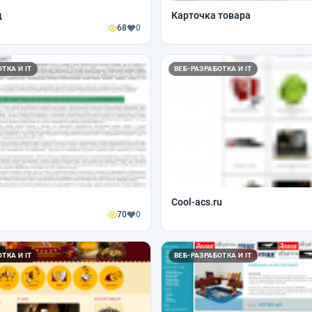
д
Карточка товара
68
0
ТКА И IT
ВЕБ-РАЗРАБОТКА И IT
Cool-acs.ru
70
0
ТКА И IT
ВЕБ-РАЗРАБОТКА И IT