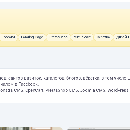
Joomla!
Landing Page
PrestaShop
VirtueMart
Верстка
Дизайн 
в, сайтов-визиток, каталогов, блогов, вёрстка, в том числе
налом в Facebook.
 Monstra CMS, OpenCart, PrestaShop CMS, Joomla CMS, WordPres