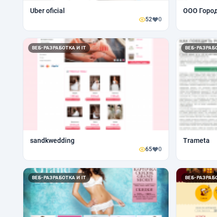
Uber oficial
ООО Горо
52
0
ВЕБ-РАЗРАБОТКА И IT
ВЕБ-РАЗРАБО
sandkwedding
Trameta
65
0
ВЕБ-РАЗРАБОТКА И IT
ВЕБ-РАЗРАБО