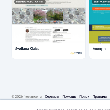
ВЕБ-РАЗРАБОТКА И IT
ВЕБ-РАЗРАБО
Svetlana Klaise
Anonym
52
0
© 2026 freelance.ru
Сервисы
Помощь
Поиск
Правила