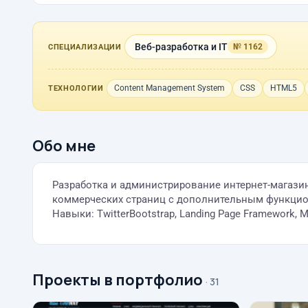
Веб-разработка и IT
№ 1162
СПЕЦИАЛИЗАЦИИ
Content Management System
CSS
HTML5
ТЕХНОЛОГИИ
Обо мне
Разработка и администрирование интернет-магазино
коммерческих страниц с дополнительным функцио
Навыки: TwitterBootstrap, Landing Page Framework,
Проекты в портфолио
· 31