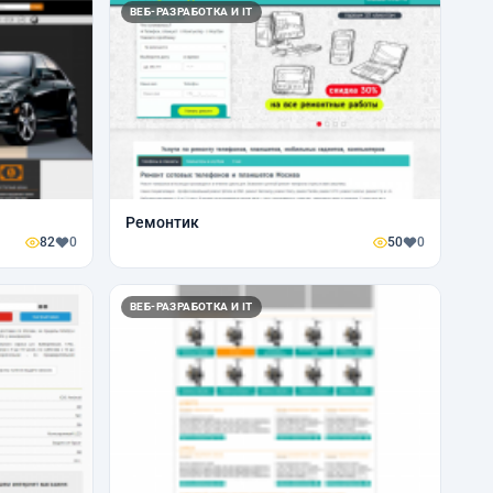
ВЕБ-РАЗРАБОТКА И IT
Ремонтик
82
0
50
0
ВЕБ-РАЗРАБОТКА И IT