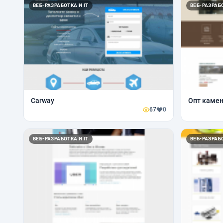
ВЕБ-РАЗРАБОТКА И IT
ВЕБ-РАЗРАБО
Carway
Опт каме
67
0
ВЕБ-РАЗРАБОТКА И IT
ВЕБ-РАЗРАБО