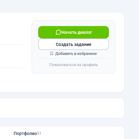
Начать диалог
Создать задание
Добавить в избранное
Пожаловаться на профиль
Портфолио
31