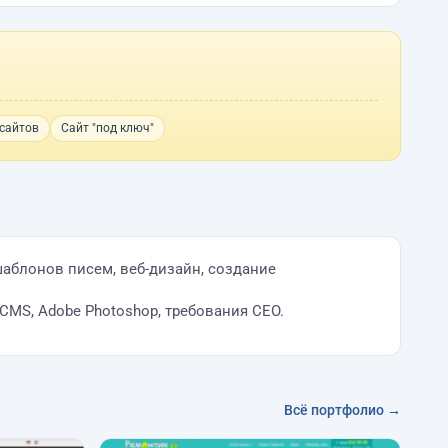
сайтов
Сайт "под ключ"
 шаблонов писем, веб-дизайн, создание
s CMS, Adobe Photoshop, требования СЕО.
Всё портфолио →