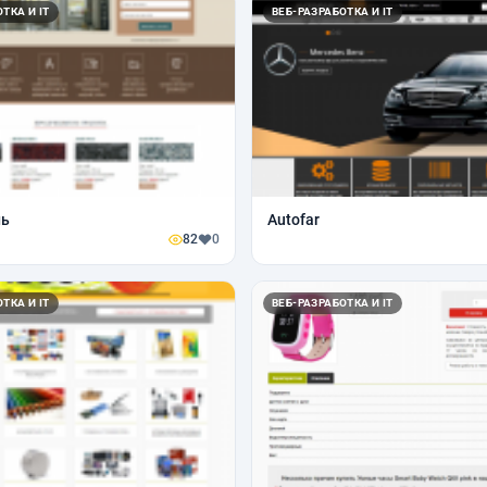
ТКА И IT
ВЕБ-РАЗРАБОТКА И IT
нь
Autofar
82
0
ТКА И IT
ВЕБ-РАЗРАБОТКА И IT