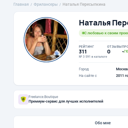
Главная
Фрилансеры
Наталья Пересыпкина
Наталья Пе
С любовью к своим прое
РЕЙТИНГ
ОТЗЫВЫ
ПР
311
0
-
/1
№ 3 591 в каталоге
Город
Москв
На сайте с
2011 г
Freelance.Boutique
Премиум-сервис для лучших исполнителей
Обо мне