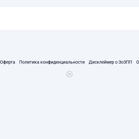
Оферта
Политика конфиденциальности
Дисклеймер о ЗоЗПП
О