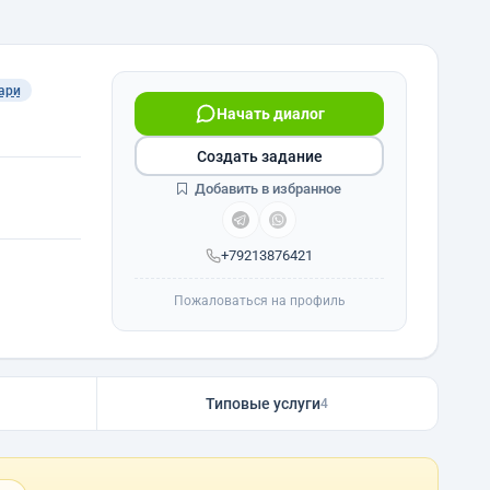
ари
Начать диалог
Создать задание
Добавить в избранное
+79213876421
Пожаловаться на профиль
Типовые услуги
4