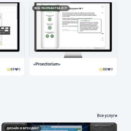
ВЕБ-РАЗРАБОТКА И IT
«Proectorium»
69
0
88
0
Все услуги
ДИЗАЙН И БРЕНДИНГ