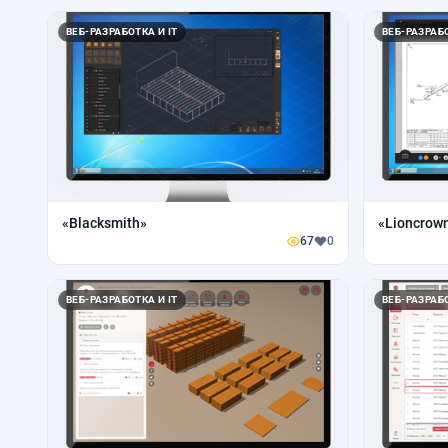
ВЕБ-РАЗРАБОТКА И IT
ВЕБ-РАЗРАБО
«Blacksmith»
«Lioncrow
67
0
ВЕБ-РАЗРАБОТКА И IT
ВЕБ-РАЗРАБО