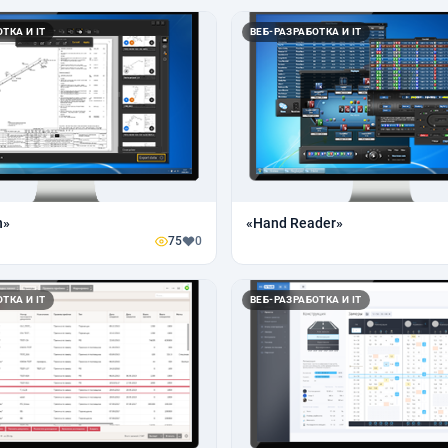
ТКА И IT
ВЕБ-РАЗРАБОТКА И IT
n»
«Hand Reader»
75
0
ТКА И IT
ВЕБ-РАЗРАБОТКА И IT