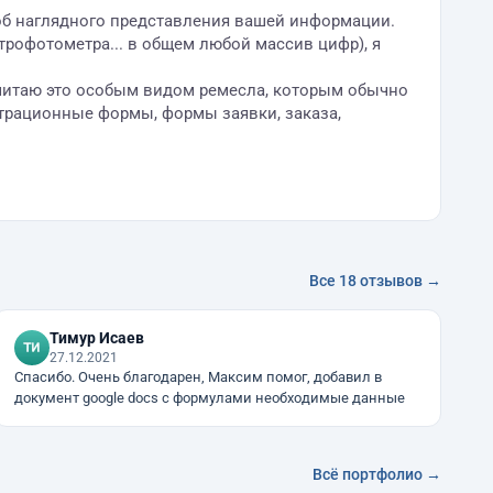
соб наглядного представления вашей информации.
трофотометра... в общем любой массив цифр), я
считаю это особым видом ремесла, которым обычно
страционные формы, формы заявки, заказа,
Все 18 отзывов →
Тимур Исаев
27.12.2021
Спасибо. Очень благодарен, Максим помог, добавил в
документ google docs с формулами необходимые данные
Всё портфолио →