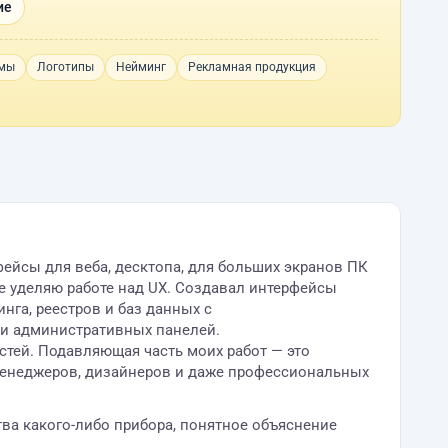
ие
амы
Логотипы
Нейминг
Рекламная продукция
ейсы для веба, десктопа, для больших экранов ПК
 уделяю работе над UX. Создавал интерфейсы
нга, реестров и баз данных с
 и административных панелей.
тей. Подавляющая часть моих работ — это
менеджеров, дизайнеров и даже профессиональных
тва какого-либо прибора, понятное объяснение