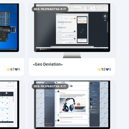
ВЕБ-РАЗРАБОТКА И IT
«Geo Deviation»
67
0
92
0
ВЕБ-РАЗРАБОТКА И IT