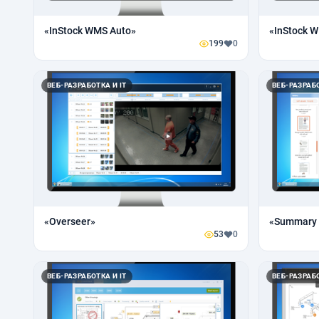
«InStock WMS Auto»
«InStock W
199
0
ВЕБ-РАЗРАБОТКА И IT
ВЕБ-РАЗРАБО
«Overseer»
«Summary 
53
0
ВЕБ-РАЗРАБОТКА И IT
ВЕБ-РАЗРАБО