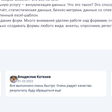
ную услугу — визуализация данных. Что это такое? Это спо
ёт, статистические данные, бизнес-метрики, данные со спек
ленный excel-шаблон.
здание форм. Много внимания уделяю работе над формами, 
льно создавать формы любого вида: анкеты, опросники, реги
Владислав Каткаев
01.03.2022
Всё выполнено очень быстро. Очень радует качество
результата, буду обращаться ещё