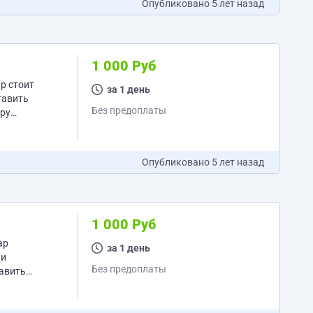
Опубликовано
5 лет назад
1 000 Руб
за 1 день
тавить
Без предоплаты
ару
Опубликовано
5 лет назад
1 000 Руб
ap
за 1 день
ли
Без предоплаты
равить