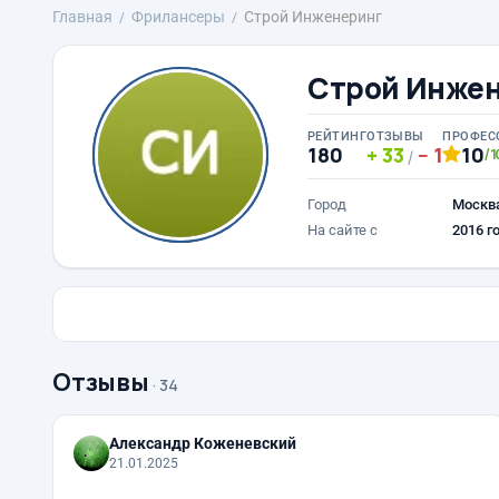
Главная
Фрилансеры
Строй Инженеринг
Строй Инже
РЕЙТИНГ
ОТЗЫВЫ
ПРОФЕС
180
33
1
10
/1
/
Город
Москв
На сайте с
2016 г
Отзывы
· 34
Александр Коженевский
21.01.2025