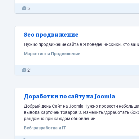
5
Seo продвижение
Нужно продвижение сайта в Я поведенчискики, кто зан
Маркетинг и Продвижение
21
Доработки по сайту на Joomla
Добрый день Сайт на Joomla Нужно провести небольшие 
вывода карточек товаров 3. Изменить/доработать бок
рандомно при каждом обновлении
Веб-разработка и IT