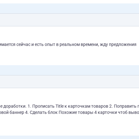
имается сейчас и есть опыт в реальном времени, жду предложения
доработки. 1. Прописать Title к карточкам товаров 2. Поправить
овой баннер 4. Сделать блок Похожие товары 4 карточки чтоб выв