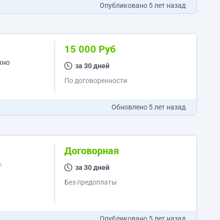
Опубликовано
5 лет назад
15 000 Руб
жно
за 30 дней
По договоренности
Обновлено
5 лет назад
Договорная
.
за 30 дней
Без предоплаты
Опубликовано
5 лет назад