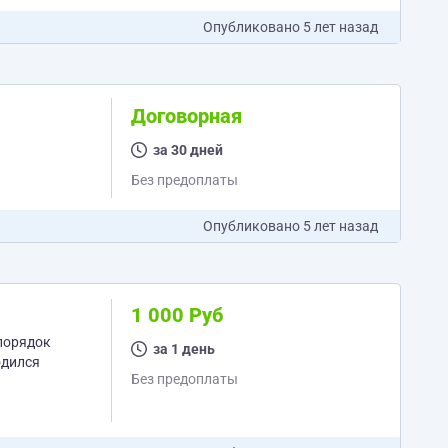
Опубликовано
5 лет назад
Договорная
за 30 дней
Без предоплаты
Опубликовано
5 лет назад
1 000 Руб
 порядок
за 1 день
одился
Без предоплаты