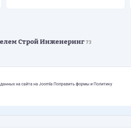
телем Строй Инженеринг
73
а данных на сайта на Joomla Поправить формы и Политику