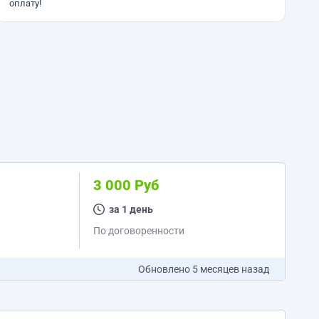
оплату!
3 000 Руб
за 1 день
По договоренности
Обновлено
5 месяцев назад