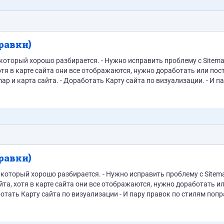
правки)
 - Нужно исправить проблему с Sitemap стоит
отя в карте сайта они все отображаются, нужно доработать или пос
ap и карта сайта. - Доработать Карту сайта по визуализации. - И п
ие на карточки...
правки)
 который хорошо разбирается. - Нужно исправить проблему с Sitem
йта, хотя в карте сайта они все отображаются, нужно доработать и
ботать Карту сайта по визуализации - И пару правок по стилям поп