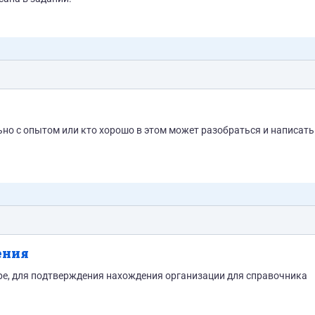
ьно с опытом или кто хорошо в этом может разобраться и написать
ения
нес центре, для подтверждения нахождения организации для справочника