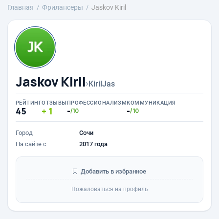
Главная
Фрилансеры
Jaskov Kiril
Jaskov Kiril
›
KirilJas
РЕЙТИНГ
ОТЗЫВЫ
ПРОФЕССИОНАЛИЗМ
КОММУНИКАЦИЯ
45
1
-
-
/10
/10
Город
Сочи
На сайте с
2017 года
Добавить в избранное
Пожаловаться на профиль