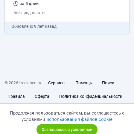
конструкция), пол(деревянное перекрытие)
за 5 дней
Подробности и детали лично.
Без предоплаты
Обновлено
9 лет назад
© 2026 freelance.ru
Сервисы
Помощь
Поиск
Правила
Оферта
Политика конфиденциальности
Дисклеймер о ЗоЗПП
Отказ от ответственности
Продолжая пользоваться сайтом, вы соглашаетесь с
условиями
использования файлов cookie
Соглашаюсь с условиями