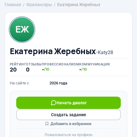
Главная
Фрилансеры
Екатерина Жеребных
Екатерина Жеребных
›
Katy28
РЕЙТИНГ
ОТЗЫВЫ
ПРОФЕССИОНАЛИЗМ
КОММУНИКАЦИЯ
20
0
-
-
/10
/10
На сайте с
2026 года
Начать диалог
Создать задание
Добавить в избранное
Пожаловаться на профиль