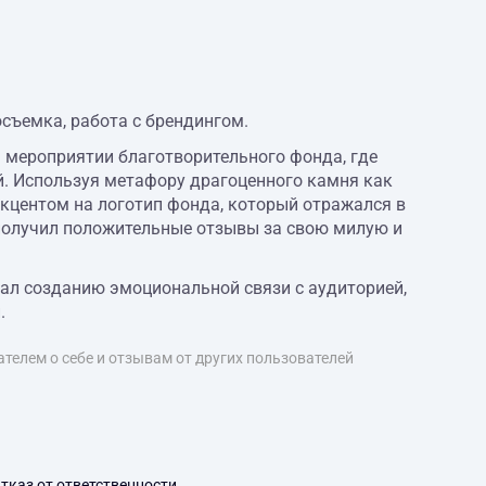
съемка, работа с брендингом.
 мероприятии благотворительного фонда, где
. Используя метафору драгоценного камня как
акцентом на логотип фонда, который отражался в
получил положительные отзывы за свою милую и
ал созданию эмоциональной связи с аудиторией,
.
телем о себе и отзывам от других пользователей
тказ от ответственности