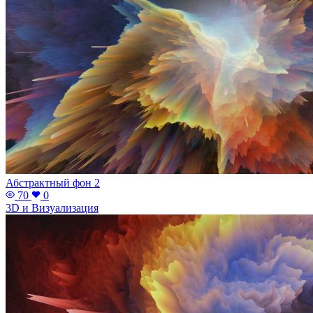
Абстрактный фон 2
70
0
3D и Визуализация