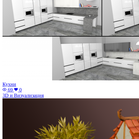
Кухни
69
0
3D и Визуализация