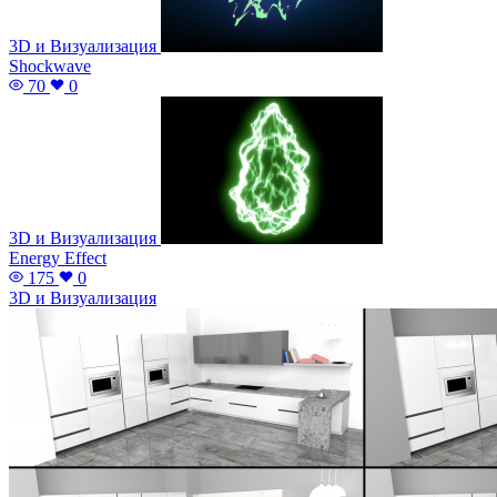
3D и Визуализация
Shockwave
70
0
3D и Визуализация
Energy Effect
175
0
3D и Визуализация