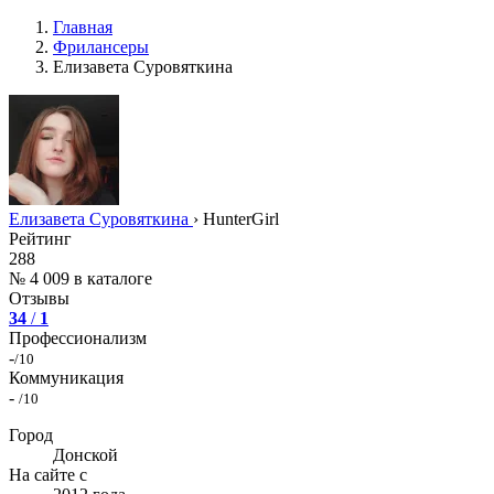
Главная
Фрилансеры
Елизавета Суровяткина
Елизавета Суровяткина
›
HunterGirl
Рейтинг
288
№ 4 009 в каталоге
Отзывы
34
/
1
Профессионализм
-
/10
Коммуникация
-
/10
Город
Донской
На сайте с