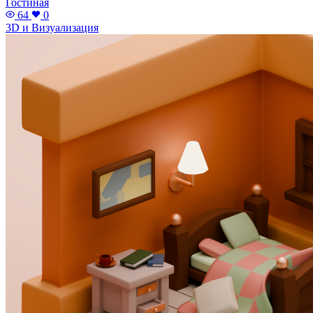
Гостиная
64
0
3D и Визуализация