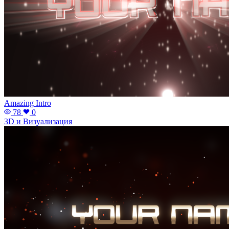
Amazing Intro
78
0
3D и Визуализация