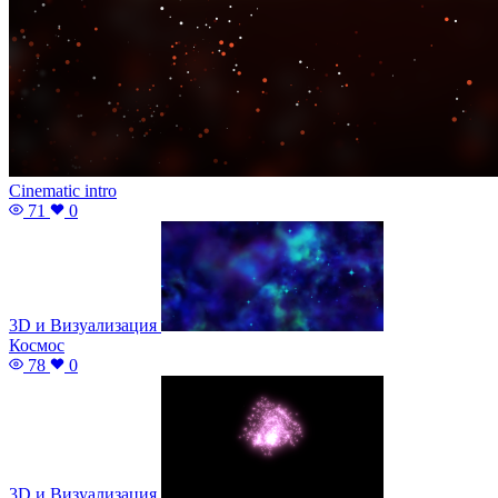
Cinematic intro
71
0
3D и Визуализация
Космос
78
0
3D и Визуализация