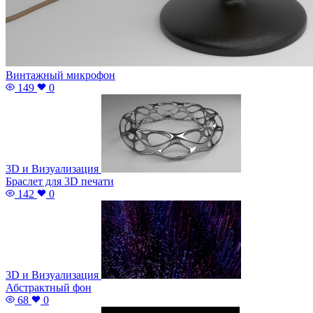
Винтажный микрофон
149
0
3D и Визуализация
Браслет для 3D печати
142
0
3D и Визуализация
Абстрактный фон
68
0