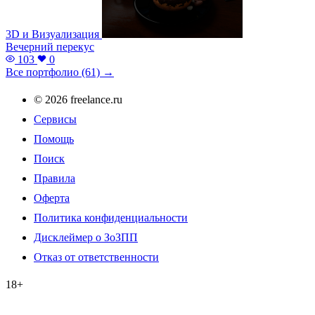
3D и Визуализация
Вечерний перекус
103
0
Все портфолио (61) →
© 2026 freelance.ru
Сервисы
Помощь
Поиск
Правила
Оферта
Политика конфиденциальности
Дисклеймер о ЗоЗПП
Отказ от ответственности
18+