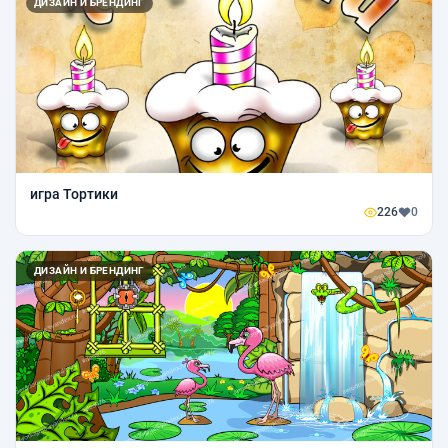
ДИЗАЙН И БРЕНДИНГ
игра Тортики
226
0
ДИЗАЙН И БРЕНДИНГ