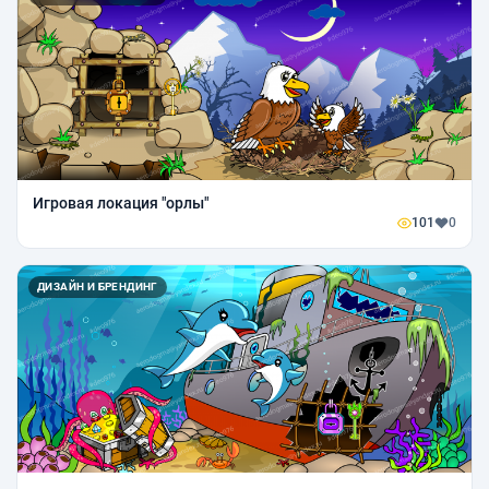
Игровая локация "орлы"
101
0
ДИЗАЙН И БРЕНДИНГ