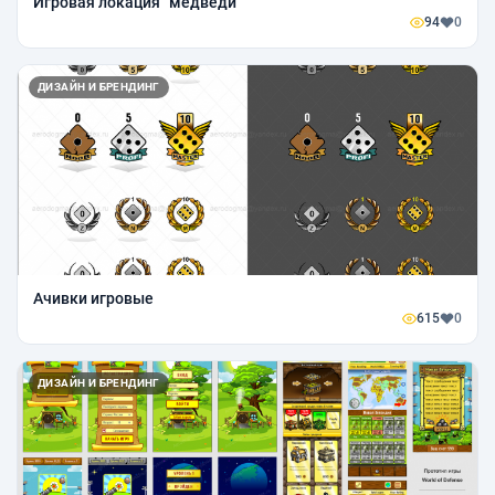
Игровая локация "медведи"
94
0
ДИЗАЙН И БРЕНДИНГ
Ачивки игровые
615
0
ДИЗАЙН И БРЕНДИНГ