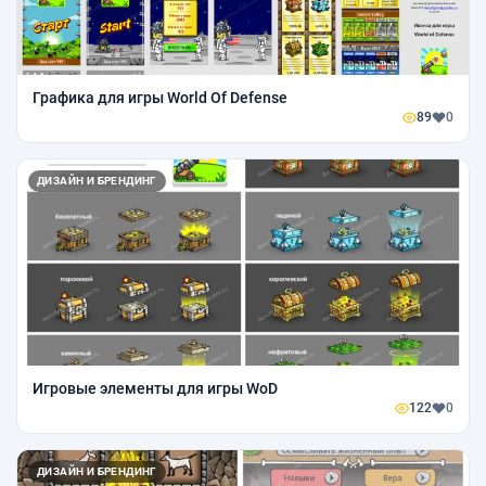
Графика для игры World Of Defense
89
0
ДИЗАЙН И БРЕНДИНГ
Игровые элементы для игры WoD
122
0
ДИЗАЙН И БРЕНДИНГ