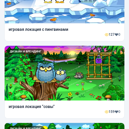
игровая локация с пингвинами
127
0
ДИЗАЙН И БРЕНДИНГ
игровая локация "совы"
159
0
ДИЗАЙН И БРЕНДИНГ