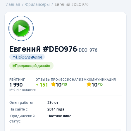
Главная
Фрилансеры
Евгений #DEO976
Евгений #DEO976
›
DEO_976
Нейросаммари
Продающий дизайн
РЕЙТИНГ
ОТЗЫВЫ
ПРОФЕССИОНАЛИЗМ
КОММУНИКАЦИЯ
1 990
151
10
10
/10
/10
№ 914 в каталоге
Опыт работы
29 лет
На сайте с
2014 года
Юридический
Частное лицо
статус