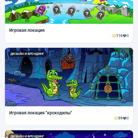
Игровая локация
116
0
ДИЗАЙН И БРЕНДИНГ
Игровая локация "крокодилы"
99
0
ДИЗАЙН И БРЕНДИНГ