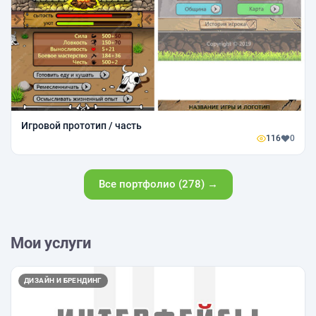
Игровой прототип / часть
116
0
Все портфолио (278) →
Мои услуги
ДИЗАЙН И БРЕНДИНГ