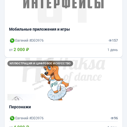
Мобильные приложения и игры
Евгений #DEO976
157
2 000 ₽
от
1 день
ИЛЛЮСТРАЦИЯ И ЦИФРОВОЕ ИСКУССТВО
Персонажи
Евгений #DEO976
96