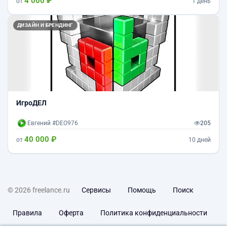
4 000 ₽
от
1 день
ДИЗАЙН И БРЕНДИНГ
ИгроДЕЛ
Евгений #DEO976
205
40 000 ₽
от
10 дней
© 2026 freelance.ru
Сервисы
Помощь
Поиск
Правила
Оферта
Политика конфиденциальности