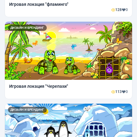
Игровая локация "фламинго"
128
0
ДИЗАЙН И БРЕНДИНГ
Игровая локация "Черепахи"
113
0
ДИЗАЙН И БРЕНДИНГ