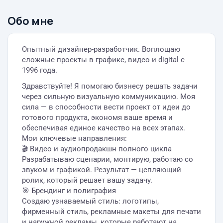
Обо мне
Опытный дизайнер-разработчик. Воплощаю
сложные проекты в графике, видео и digital с
1996 года.
Здравствуйте! Я помогаю бизнесу решать задачи
через сильную визуальную коммуникацию. Моя
сила — в способности вести проект от идеи до
готового продукта, экономя ваше время и
обеспечивая единое качество на всех этапах.
Мои ключевые направления:
🎬 Видео и аудиопродакшн полного цикла
Разрабатываю сценарии, монтирую, работаю со
звуком и графикой. Результат — цепляющий
ролик, который решает вашу задачу.
🎯 Брендинг и полиграфия
Создаю узнаваемый стиль: логотипы,
фирменный стиль, рекламные макеты для печати
и наружной рекламы, которые работают на