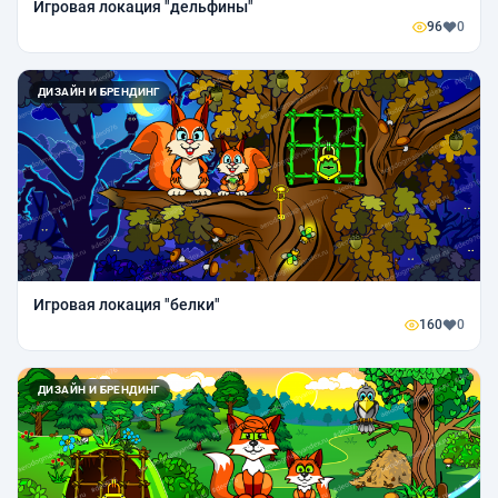
Игровая локация "дельфины"
96
0
ДИЗАЙН И БРЕНДИНГ
Игровая локация "белки"
160
0
ДИЗАЙН И БРЕНДИНГ