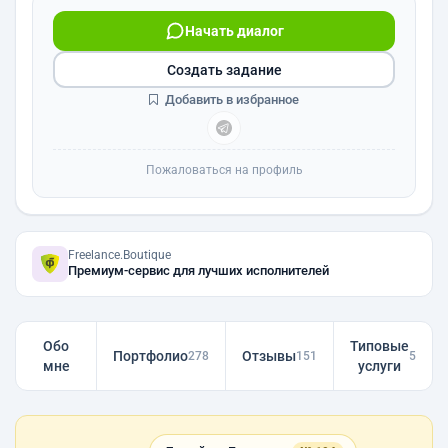
Начать диалог
Создать задание
Добавить в избранное
Пожаловаться на профиль
Freelance.Boutique
Премиум-сервис для лучших исполнителей
Обо
Типовые
Портфолио
Отзывы
278
151
5
мне
услуги