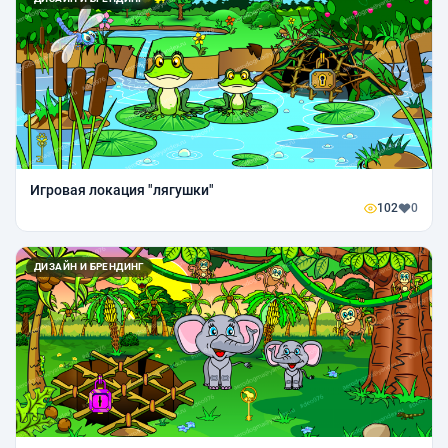
Игровая локация "лягушки"
102
0
ДИЗАЙН И БРЕНДИНГ