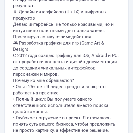
результат.
📱 Дизайн интерфейсов (UI/UX) и цифровых
продуктов
Делаю интерфейсы не только красивыми, но и
интуитивно понятными для пользователя.
Проектирую логику взаимодействия.
🎮 Разработка графики для игр (Game Art &
Design)
С 2012 года создаю графику для iOS, Android и PC:
от проработки концепта и дизайн-документации
до создания уникальных интерфейсов,
персонажей и миров.
Почему ко мне обращаются?
• Опыт 25+ лет: Я видел тренды и знаю, что
работает на практике.
• Полный цикл: Вы получаете одного
ответственного исполнителя вместо поиска
целой команды.
• Глубокое погружение в проект: Я стремлюсь
понять суть вашего бизнеса, чтобы предложить
не просто картинку, а эффективное решение.