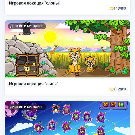
Игровая локация "слоны"
113
0
ДИЗАЙН И БРЕНДИНГ
Игровая локация "львы"
112
0
ДИЗАЙН И БРЕНДИНГ