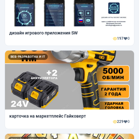
дизайн игрового приложения SW
197
0
ВЕБ-РАЗРАБОТКА И IT
карточка на маркетплейс Гайковерт
229
0