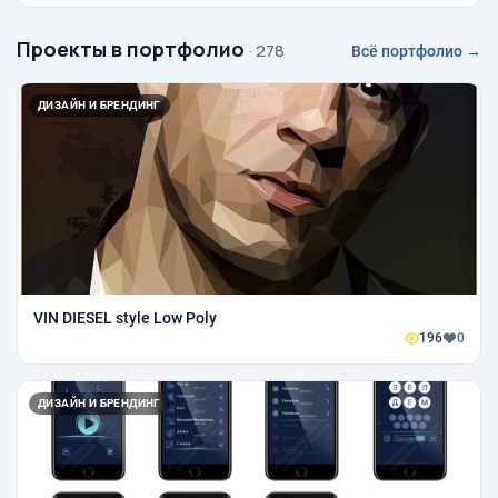
Проекты в портфолио
· 278
Всё портфолио →
ДИЗАЙН И БРЕНДИНГ
VIN DIESEL style Low Poly
196
0
ДИЗАЙН И БРЕНДИНГ