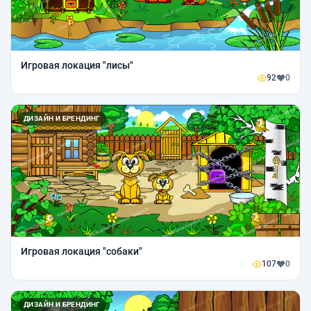
Игровая локация "лисы"
92
0
ДИЗАЙН И БРЕНДИНГ
Игровая локация "собаки"
107
0
ДИЗАЙН И БРЕНДИНГ