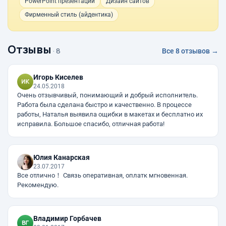
PowerPoint презентации
Дизайн сайтов
Фирменный стиль (айдентика)
Отзывы
· 8
Все 8 отзывов →
Игорь Киселев
24.05.2018
Очень отзывчивый, понимающий и добрый исполнитель.
Работа была сделана быстро и качественно. В процессе
работы, Наталья выявила ощибки в макетах и бесплатно их
исправила. Большое спасибо, отличная работа!
Юлия Канарская
23.07.2017
Все отлично！ Связь оперативная, оплатк мгновенная.
Рекомендую.
Владимир Горбачев