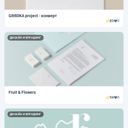
GRЯDKA project - конверт
83
0
ДИЗАЙН И БРЕНДИНГ
Fruit & Flowers
94
0
ДИЗАЙН И БРЕНДИНГ