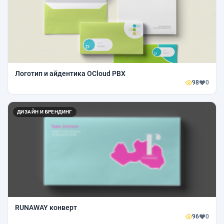
Логотип и айдентика OCloud PBX
98
0
ДИЗАЙН И БРЕНДИНГ
RUNAWAY конверт
96
0