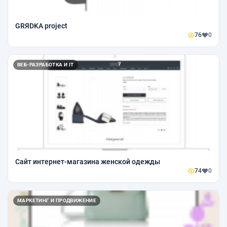
GRЯDKA project
76
0
ВЕБ-РАЗРАБОТКА И IT
Сайт интернет-магазина женской одежды
74
0
МАРКЕТИНГ И ПРОДВИЖЕНИЕ