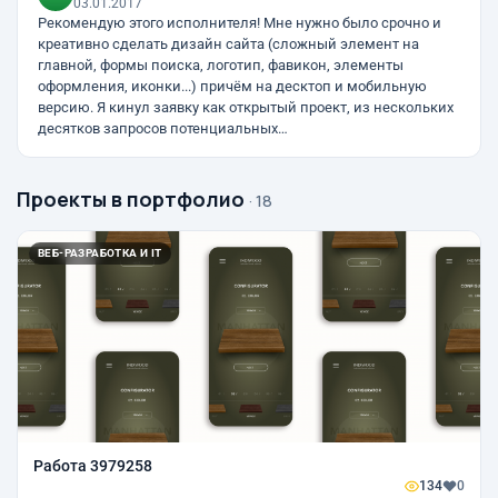
03.01.2017
Рекомендую этого исполнителя! Мне нужно было срочно и
креативно сделать дизайн сайта (сложный элемент на
главной, формы поиска, логотип, фавикон, элементы
оформления, иконки...) причём на десктоп и мобильную
версию. Я кинул заявку как открытый проект, из нескольких
десятков запросов потенциальных…
Проекты в портфолио
· 18
ВЕБ-РАЗРАБОТКА И IT
Работа 3979258
134
0