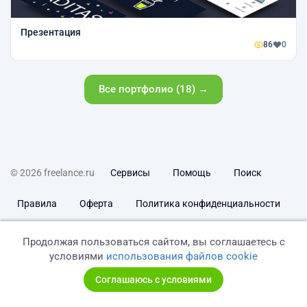
Презентация
86
0
Все портфолио (18) →
© 2026 freelance.ru
Сервисы
Помощь
Поиск
Правила
Оферта
Политика конфиденциальности
Дисклеймер о ЗоЗПП
Отказ от ответственности
Продолжая пользоваться сайтом, вы соглашаетесь с
условиями
использования файлов cookie
Соглашаюсь с условиями