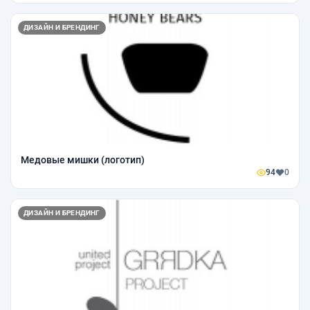
ДИЗАЙН И БРЕНДИНГ
Медовые мишки (логотип)
94
0
ДИЗАЙН И БРЕНДИНГ