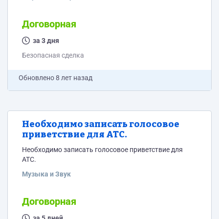
светодиодного оборудования. Необходимо
подготовить презентацию для КП.
Договорная
за 3 дня
Безопасная сделка
Обновлено
8 лет назад
Необходимо записать голосовое
приветствие для АТС.
Необходимо записать голосовое приветствие для
АТС.
Музыка и Звук
Договорная
за 5 дней