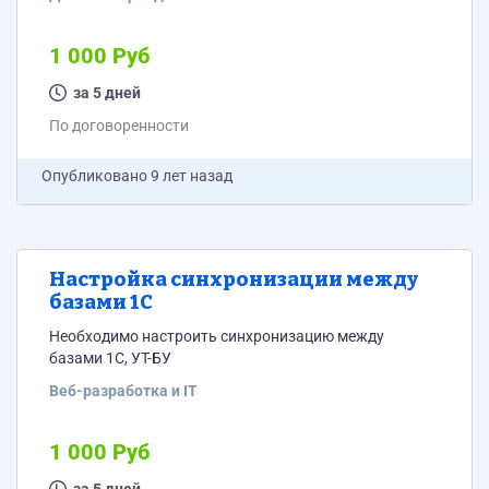
1 000 Руб
за 5 дней
По договоренности
Опубликовано
9 лет назад
Настройка синхронизации между
базами 1С
Необходимо настроить синхронизацию между
базами 1С, УТ-БУ
Веб-разработка и IT
1 000 Руб