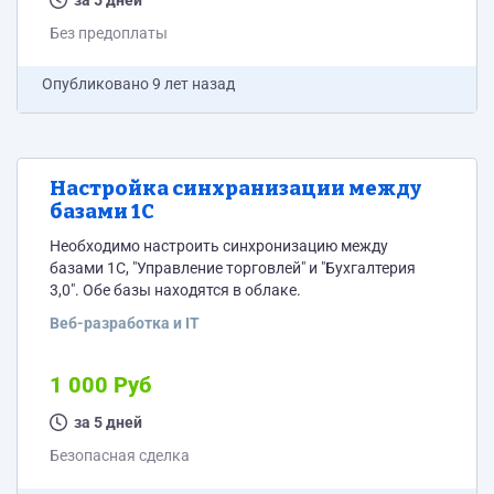
за 5 дней
Без предоплаты
Опубликовано
9 лет назад
Настройка синхранизации между
базами 1С
Необходимо настроить синхронизацию между
базами 1С, "Управление торговлей" и "Бухгалтерия
3,0". Обе базы находятся в облаке.
Веб-разработка и IT
1 000 Руб
за 5 дней
Безопасная сделка