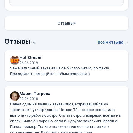
Отзывы
4
Отзывы
· 4
Все 4 отзыва →
Hot Stream
26.06.2019
Замечательный заказчик! Всё быстро, чётко, по факту.
Приходите к нам ещё по любым вопросам!)
Мария Петрова
20.04.2018
Павел один из лучших заказчиков,встречавшийся на
тернистом пути фриланса. Четкое ТЗ, которое позволило
выполнить работу быстро. Оплата строго вовремя, всегда на
связи. Было бы хорошо, если бы другие заказчики брали с
Павла пример. Только положительные впечатления о
сотрудничестве. В общем, самые наилучшие…