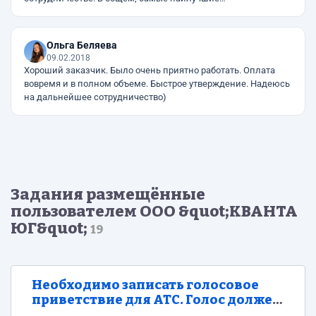
Ольга Беляева
09.02.2018
Хороший заказчик. Было очень приятно работать. Оплата
вовремя и в полном объеме. Быстрое утверждение. Надеюсь
на дальнейшее сотрудничество)
Задания размещённые
пользователем ООО &quot;КВАНТА
ЮГ&quot;
19
Необходимо записать голосовое
приветствие для АТС. Голос должен
быть женский.