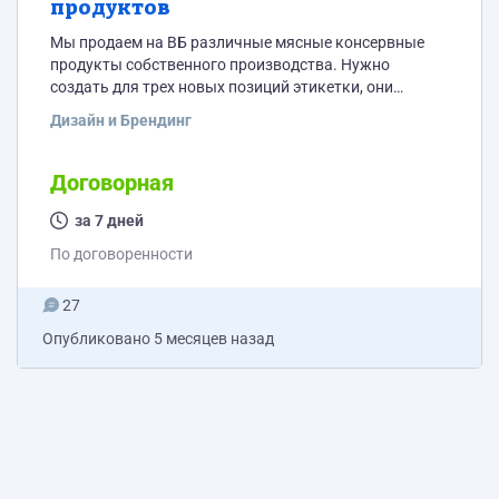
продуктов
Мы продаем на ВБ различные мясные консервные
продукты собственного производства. Нужно
создать для трех новых позиций этикетки, они
должны быть в стиле наших прошлых этикеток, но и
Дизайн и Брендинг
отличались. Все материалы подготовлены,
интересуют сроки и стоимость
Договорная
за 7 дней
По договоренности
27
Опубликовано
5 месяцев назад