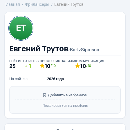
Главная
Фрилансеры
Евгений Трутов
Евгений Трутов
›
BartzSipmson
РЕЙТИНГ
ОТЗЫВЫ
ПРОФЕССИОНАЛИЗМ
КОММУНИКАЦИЯ
25
1
10
10
/10
/10
На сайте с
2026 года
Добавить в избранное
Пожаловаться на профиль