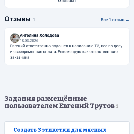
Отзывы
1
Отзывы
· 1
Все 1 отзыв →
Ангелина Холодова
18.03.2026
Евгений ответственно подошел к написанию ТЗ, все по делу
и своевременная оплата. Рекомендую как ответственного
заказчика
Задания размещённые
пользователем Евгений Трутов
1
Создать 3 этикетки для мясных