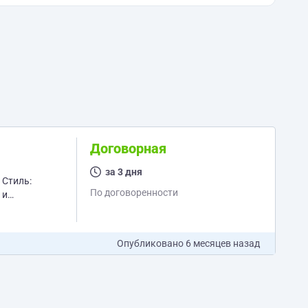
Договорная
за 3 дня
:
По договоренности
 и
серый
Опубликовано
6 месяцев назад