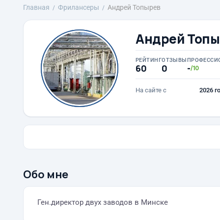
Главная
Фрилансеры
Андрей Топырев
Андрей Топы
РЕЙТИНГ
ОТЗЫВЫ
ПРОФЕССИ
60
0
-
/10
На сайте с
2026 г
Обо мне
Ген.директор двух заводов в Минске