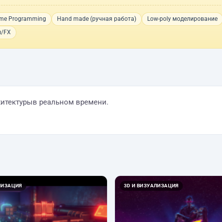
me Programming
Hand made (ручная работа)
Low-poly моделирование
ы/FX
хитектурыв реальном времени.
ЛИЗАЦИЯ
3D И ВИЗУАЛИЗАЦИЯ