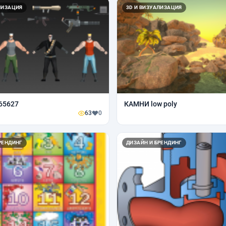
ЛИЗАЦИЯ
3D И ВИЗУАЛИЗАЦИЯ
65627
КАМНИ low poly
63
0
РЕНДИНГ
ДИЗАЙН И БРЕНДИНГ