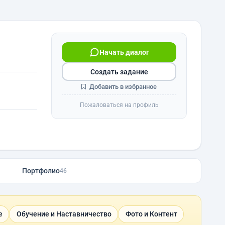
Начать диалог
Создать задание
Добавить в избранное
Пожаловаться на профиль
Портфолио
46
е
Обучение и Наставничество
Фото и Контент