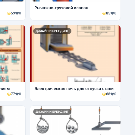
Рычажно-грузовой клапан
59
0
85
0
ДИЗАЙН И БРЕНДИНГ
ением
Электрическая печь для отпуска стали
77
0
68
0
ДИЗАЙН И БРЕНДИНГ