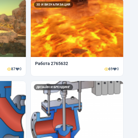
3D И ВИЗУАЛИЗАЦИЯ
Работа 2765632
87
0
69
0
ДИЗАЙН И БРЕНДИНГ