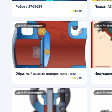
Работа 2765629
Плакат А3
61
0
ДИЗАЙН И БРЕНДИНГ
ДИЗАЙН И Б
Обратный клапан поворотного типа
Индукцио
72
0
ДИЗАЙН И БРЕНДИНГ
ДИЗАЙН И Б