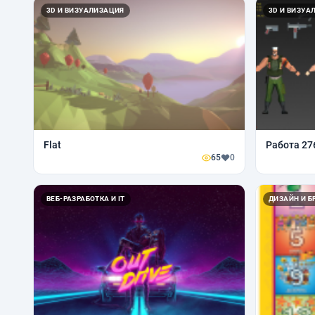
3D И ВИЗУАЛИЗАЦИЯ
3D И ВИЗУА
Flat
Работа 27
65
0
ВЕБ-РАЗРАБОТКА И IT
ДИЗАЙН И Б