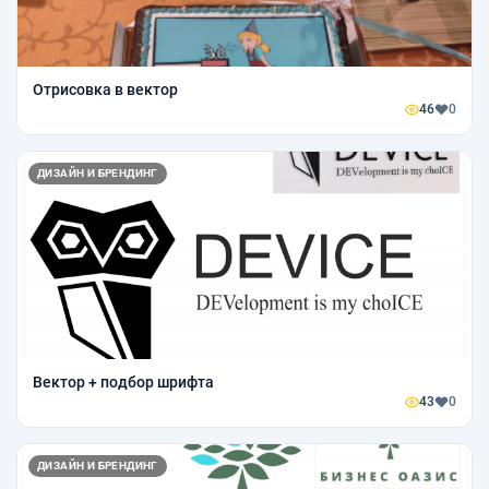
Отрисовка в вектор
46
0
ДИЗАЙН И БРЕНДИНГ
Вектор + подбор шрифта
43
0
ДИЗАЙН И БРЕНДИНГ