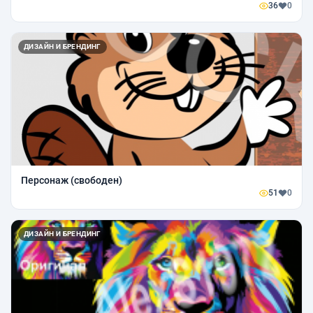
36
0
ДИЗАЙН И БРЕНДИНГ
Персонаж (свободен)
51
0
ДИЗАЙН И БРЕНДИНГ