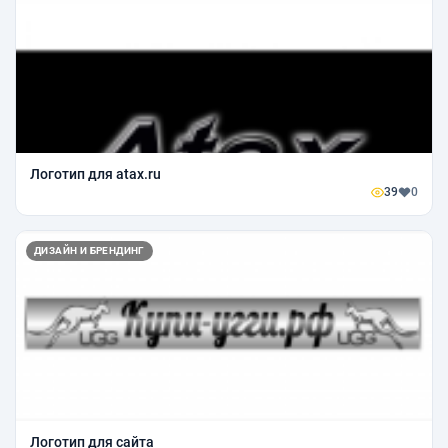
Логотип для atax.ru
39
0
ДИЗАЙН И БРЕНДИНГ
Логотип для сайта