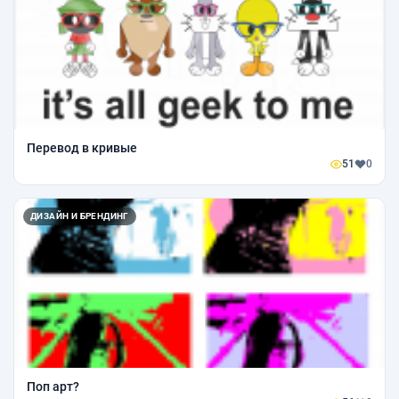
Перевод в кривые
51
0
ДИЗАЙН И БРЕНДИНГ
Поп арт?