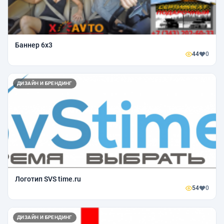
Баннер 6х3
44
0
ДИЗАЙН И БРЕНДИНГ
Логотип SVS time.ru
54
0
ДИЗАЙН И БРЕНДИНГ