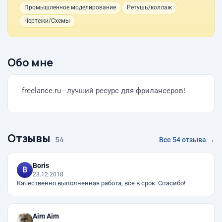
Промышленное моделирование
Ретушь/коллаж
Чертежи/Схемы
Обо мне
freelance.ru - лучший ресурс для фрилансеров!
Отзывы
· 54
Все 54 отзыва →
Boris
23.12.2018
Качественно выполненная работа, все в срок. Спасибо!
Aim Aim