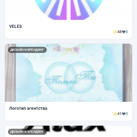
VELES
48
0
ДИЗАЙН И БРЕНДИНГ
Логотип агентства
41
0
ДИЗАЙН И БРЕНДИНГ