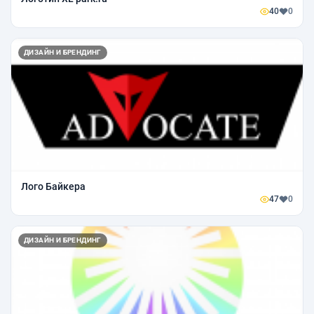
40
0
ДИЗАЙН И БРЕНДИНГ
Лого Байкера
47
0
ДИЗАЙН И БРЕНДИНГ