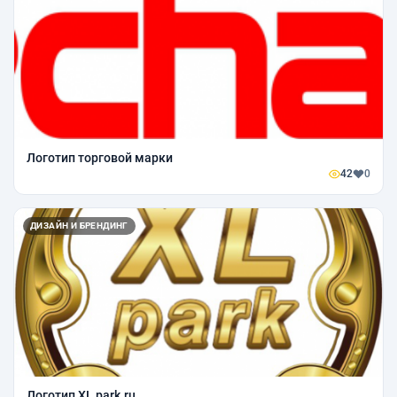
Логотип торговой марки
42
0
ДИЗАЙН И БРЕНДИНГ
Логотип XL park.ru