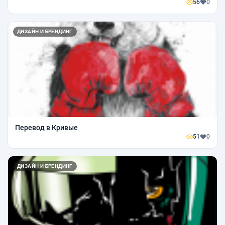
56
0
ДИЗАЙН И БРЕНДИНГ
Перевод в Кривые
51
0
ДИЗАЙН И БРЕНДИНГ