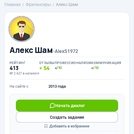
Главная
Фрилансеры
Алекс Шам
Алекс Шам
›
AlexS1972
РЕЙТИНГ
ОТЗЫВЫ
ПРОФЕССИОНАЛИЗМ
КОММУНИКАЦИЯ
413
54
-
-
/10
/10
№ 2 627 в каталоге
На сайте с
2013 года
Начать диалог
Создать задание
Добавить в избранное