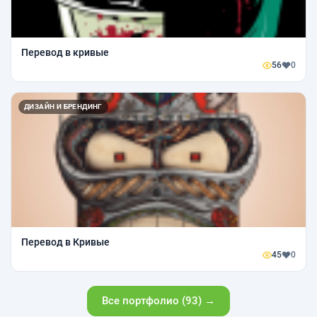
Перевод в кривые
56
0
ДИЗАЙН И БРЕНДИНГ
Перевод в Кривые
45
0
Все портфолио (93) →