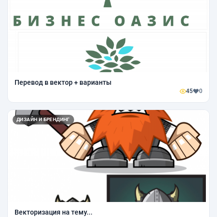
Перевод в вектор + варианты
45
0
ДИЗАЙН И БРЕНДИНГ
Векторизация на тему...