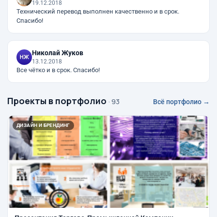
19.12.2018
Технический перевод выполнен качественно и в срок.
Спасибо!
Николай Жуков
13.12.2018
Все чётко и в срок. Спасибо!
Проекты в портфолио
· 93
Всё портфолио →
ДИЗАЙН И БРЕНДИНГ