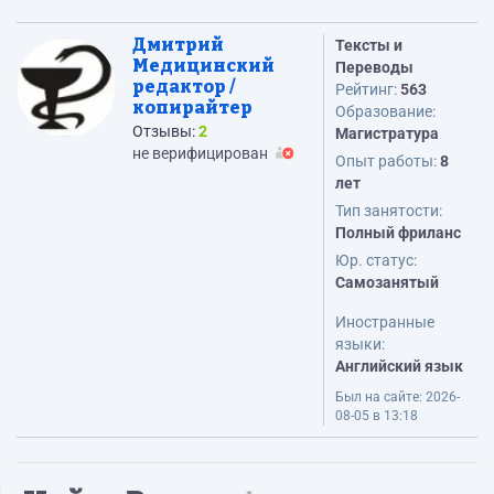
Дмитрий
Тексты и
Медицинский
Переводы
редактор /
Рейтинг:
563
копирайтер
Образование:
Отзывы:
2
Магистратура
не верифицирован
Опыт работы:
8
лет
Тип занятости:
Полный фриланс
Юр. статус:
Самозанятый
Иностранные
языки:
Английский язык
Был на сайте:
2026-
08-05 в 13:18