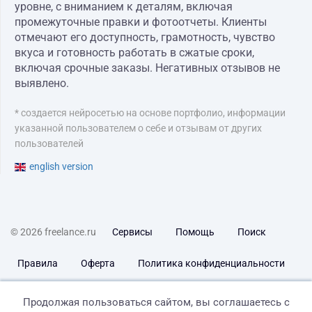
уровне, с вниманием к деталям, включая
промежуточные правки и фотоотчеты. Клиенты
отмечают его доступность, грамотность, чувство
вкуса и готовность работать в сжатые сроки,
включая срочные заказы. Негативных отзывов не
выявлено.
* создается нейросетью на основе портфолио, информации
указанной пользователем о себе и отзывам от других
пользователей
english version
© 2026 freelance.ru
Сервисы
Помощь
Поиск
Правила
Оферта
Политика конфиденциальности
Дисклеймер о ЗоЗПП
Отказ от ответственности
Продолжая пользоваться сайтом, вы соглашаетесь с