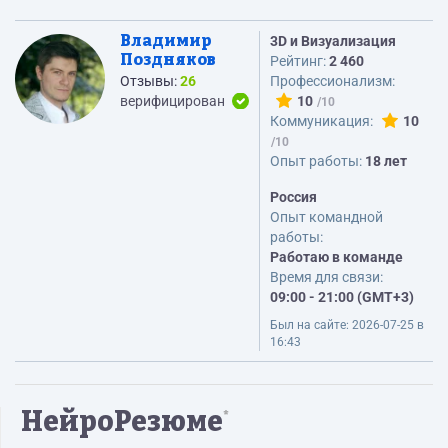
Владимир
3D и Визуализация
Поздняков
Рейтинг:
2 460
Отзывы:
26
Профессионализм:
верифицирован
10
Коммуникация:
10
Опыт работы:
18 лет
Россия
Опыт командной
работы:
Работаю в команде
Время для связи:
09:00 - 21:00 (GMT+3)
Был на сайте:
2026-07-25 в
16:43
НейроРезюме
*