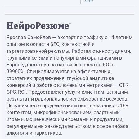
21:07
НейроРезюме
*
Ярослав Самойлов — эксперт по трафику с 14-летним
опытом в области SEO, контекстной и
таргетированной рекламы. Работал с киностудиями,
крупными сетями и популярными франшизами в
Европе, достигнув на одном из проектов ROI в
39900%. Специализируется на эффективных
стратегиях продвижения, глубокой аналитике
конверсий и работе с ключевыми метриками — CTR,
CPC, ROI. Предоставляет услуги клиентам, ценящим
результат и рациональное использование ресурсов.
Не занимается продвижением ниш, связанных с 18+
контентом, микрофинансированием, азартными
играми, мошенническими схемами и продуктами,
регулируемыми законодательством в сфере табака,
алкоголя и наркотиков.