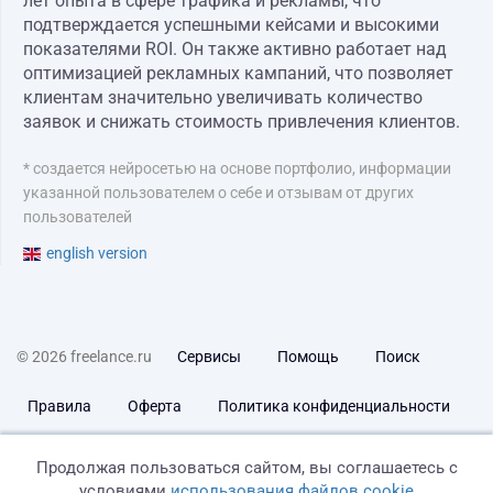
лет опыта в сфере трафика и рекламы, что
подтверждается успешными кейсами и высокими
показателями ROI. Он также активно работает над
оптимизацией рекламных кампаний, что позволяет
клиентам значительно увеличивать количество
заявок и снижать стоимость привлечения клиентов.
* создается нейросетью на основе портфолио, информации
указанной пользователем о себе и отзывам от других
пользователей
english version
© 2026 freelance.ru
Сервисы
Помощь
Поиск
Правила
Оферта
Политика конфиденциальности
Дисклеймер о ЗоЗПП
Отказ от ответственности
Продолжая пользоваться сайтом, вы соглашаетесь с
условиями
использования файлов cookie