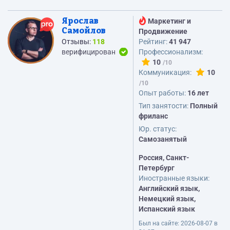
Ярослав
Маркетинг и
Самойлов
Продвижение
Отзывы:
118
Рейтинг:
41 947
верифицирован
Профессионализм:
10
Коммуникация:
10
Опыт работы:
16 лет
Тип занятости:
Полный
фриланс
Юр. статус:
Самозанятый
Россия, Санкт-
Петербург
Иностранные языки:
Английский язык,
Немецкий язык,
Испанский язык
Был на сайте:
2026-08-07 в