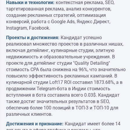
Навыки и технологии:
контекстная реклама, SEO,
таргетированная реклама, анализ конкурентов,
создание рекламных стратегий, оптимизация
конверсий, работа с Google Ads, Яндекс Директ,
Instagram, Facebook.
Проекты и достижения:
Кандидат успешно
реализовал множество проектов в различных нишах,
включая детейлинг, кулинарные студии, элитную
недвижимость и образовательные учреждения. В
проекте для детейлинг студии "Quality Detailing"
стоимость CPA была снижена на 96%, что значительно
повысило эффективность рекламных кампаний. В
кулинарной студии Loft17 ROI составил 1873.68%, а в
продвижении Telegram-бота в Индии стоимость
вступления в бота составила всего 0.03$. Кандидат
также достиг значительных результатов в SEO,
обеспечив более 100 позиций в ТОП-3 и ТОП-10 для
различных клиентов.
Достижения и признание:
Кандидат имеет более 14