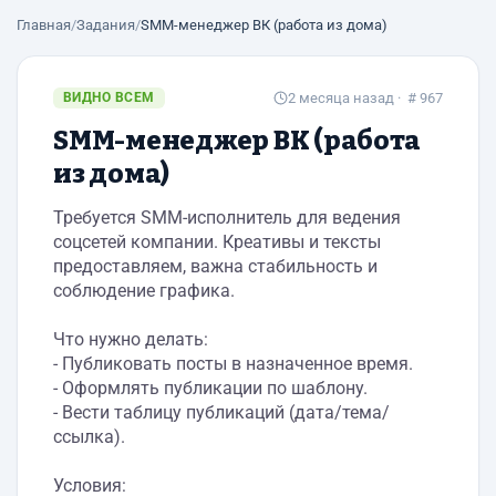
Главная
/
Задания
/
SMM-менеджер ВК (работа из дома)
ВИДНО ВСЕМ
2 месяца назад
· # 967
SMM-менеджер ВК (работа
из дома)
Требуется SMM-исполнитель для ведения
соцсетей компании. Креативы и тексты
предоставляем, важна стабильность и
соблюдение графика.
Что нужно делать:
- Публиковать посты в назначенное время.
- Оформлять публикации по шаблону.
- Вести таблицу публикаций (дата/тема/
ссылка).
Условия: