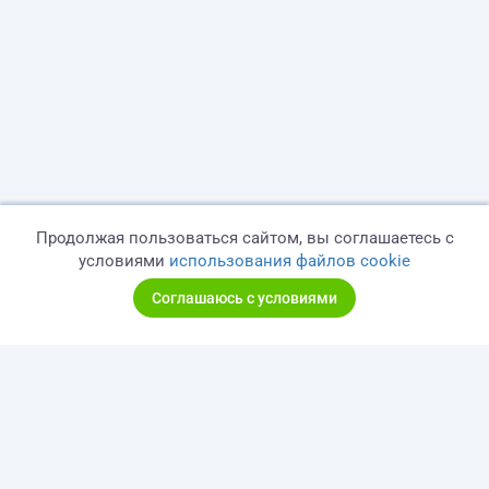
Продолжая пользоваться сайтом, вы соглашаетесь с
условиями
использования файлов cookie
Соглашаюсь с условиями
© 2026 freelance.ru
Сервисы
Помощь
Поиск
Правила
Оферта
Политика конфиденциальности