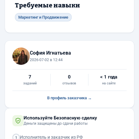
Требуемые навыки
Маркетинг и Продвижение
София Игнатьева
2026-07-02 в 12:44
7
0
< 1 года
заданий
отзывов
на сайте
В профиль заказчика →
Используйте Безопасную сделку
Деньги защищены до сдачи работы
Исполнитель и заказчик из РФ
1