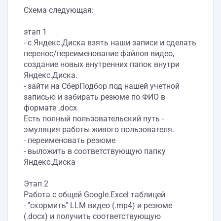
Схема следующая:
этап 1
- с Яндекс.Диска взять наши записи и сделать
перенос/переименование файлов видео,
создание новых внутренних папок внутри
Яндекс.Диска.
- зайти на СберПодбор под нашей учетной
записью и забирать резюме по ФИО в
формате .docx.
Есть полный пользовательский путь -
эмуляция работы живого пользователя.
- переименовать резюме
- выложить в соответствующую папку
Яндекс.Диска
Этап 2
Работа с общей Google.Excel таблицей
- "скормить" LLM видео (.mp4) и резюме
(.docx) и получить соответствующую