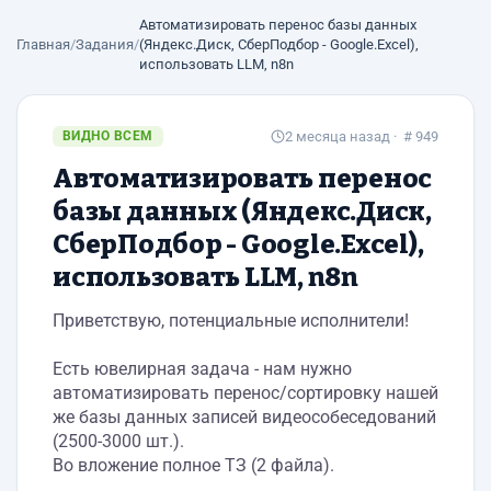
Автоматизировать перенос базы данных
Главная
/
Задания
/
(Яндекс.Диск, СберПодбор - Google.Excel),
использовать LLM, n8n
ВИДНО ВСЕМ
2 месяца назад
· # 949
Автоматизировать перенос
базы данных (Яндекс.Диск,
СберПодбор - Google.Excel),
использовать LLM, n8n
Приветствую, потенциальные исполнители!
Есть ювелирная задача - нам нужно
автоматизировать перенос/сортировку нашей
же базы данных записей видеособеседований
(2500-3000 шт.).
Во вложение полное ТЗ (2 файла).