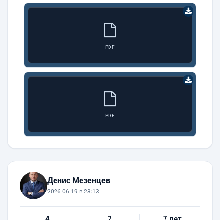
PDF
PDF
Денис Мезенцев
2026-06-19 в 23:13
4
2
7 лет