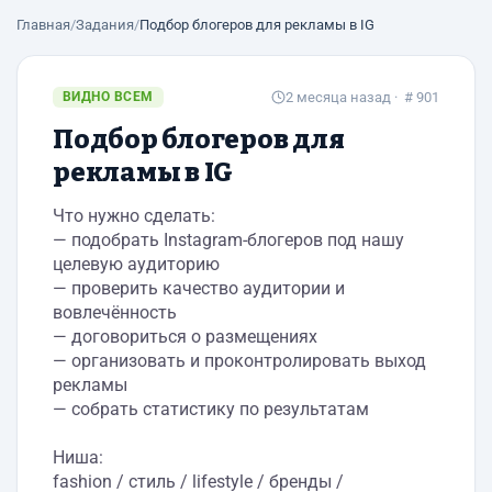
Главная
/
Задания
/
Подбор блогеров для рекламы в IG
ВИДНО ВСЕМ
2 месяца назад
· # 901
Подбор блогеров для
рекламы в IG
Что нужно сделать:
— подобрать Instagram-блогеров под нашу
целевую аудиторию
— проверить качество аудитории и
вовлечённость
— договориться о размещениях
— организовать и проконтролировать выход
рекламы
— собрать статистику по результатам
Ниша:
fashion / стиль / lifestyle / бренды /