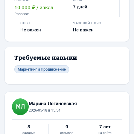
ГОНОРАР
СРОК
7 дней
10 000 ₽
/ заказ
Разовое
ОПЫТ
ЧАСОВОЙ ПОЯС
Не важен
Не важен
Требуемые навыки
Маркетинг и Продвижение
Марина Логиновская
2026-05-18 в 15:54
3
0
7 лет
задания
отзывов
на сайте