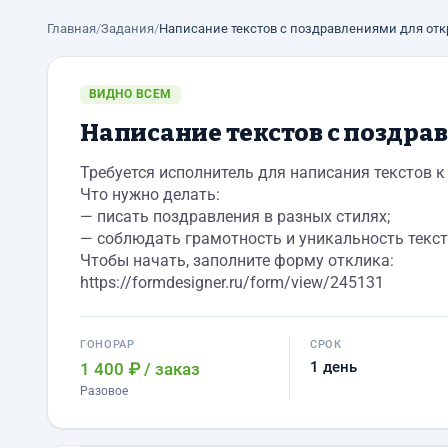
Главная
/
Задания
/
Написание текстов с поздравлениями для от
ВИДНО ВСЕМ
Написание текстов с поздра
Требуется исполнитель для написания текстов 
Что нужно делать:
— писать поздравления в разных стилях;
— соблюдать грамотность и уникальность текст
Чтобы начать, заполните форму отклика:
https://formdesigner.ru/form/view/245131
ГОНОРАР
СРОК
1 день
1 400 ₽
/ заказ
Разовое