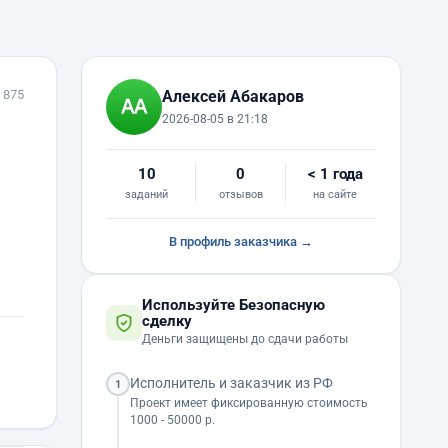
 875
Алексей Абакаров
2026-08-05 в 21:18
10
0
< 1 года
заданий
отзывов
на сайте
В профиль заказчика →
Используйте Безопасную
сделку
Деньги защищены до сдачи работы
Исполнитель и заказчик из РФ
1
Проект имеет фиксированную стоимость
1000 - 50000 р.