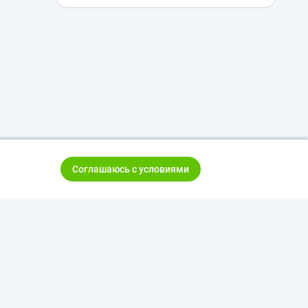
Соглашаюсь с условиями
тказ от ответственности