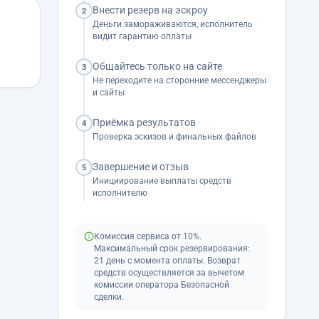
Внести резерв на эскроу
2
Деньги замораживаются, исполнитель
видит гарантию оплаты
Общайтесь только на сайте
3
Не переходите на сторонние мессенджеры
и сайты
Приёмка результатов
4
Проверка эскизов и финальных файлов
Завершение и отзыв
5
Инициирование выплаты средств
исполнителю
Комиссия сервиса от 10%.
Максимальный срок резервирования:
21 день с момента оплаты. Возврат
средств осуществляется за вычетом
комиссии оператора Безопасной
сделки.