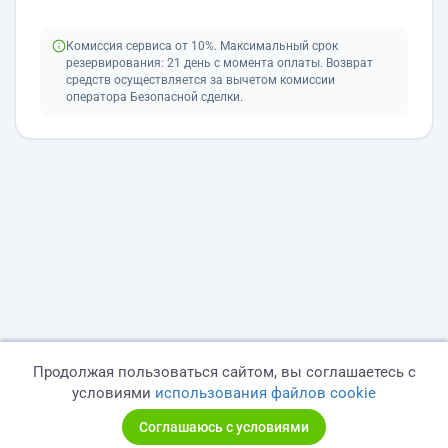
Комиссия сервиса от 10%. Максимальный срок
резервирования: 21 день с момента оплаты. Возврат
средств осуществляется за вычетом комиссии
оператора Безопасной сделки.
Продолжая пользоваться сайтом, вы соглашаетесь с
условиями
использования файлов cookie
Соглашаюсь с условиями