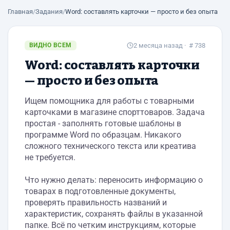
Главная
/
Задания
/
Word: составлять карточки — просто и без опыта
ВИДНО ВСЕМ
2 месяца назад
· # 738
Word: составлять карточки
— просто и без опыта
Ищем помощника для работы с товарными
карточками в магазине спорттоваров. Задача
простая - заполнять готовые шаблоны в
программе Word по образцам. Никакого
сложного технического текста или креатива
не требуется.
Что нужно делать: переносить информацию о
товарах в подготовленные документы,
проверять правильность названий и
характеристик, сохранять файлы в указанной
папке. Всё по четким инструкциям, которые