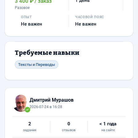
1 день
3 400 ₽
/ заказ
Разовое
ОПЫТ
ЧАСОВОЙ ПОЯС
Не важен
Не важен
Требуемые навыки
Тексты и Переводы
Дмитрий Мурашов
2026-07-24 в 16:28
2
0
< 1 года
задания
отзывов
на сайте