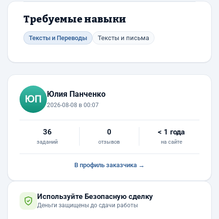
Требуемые навыки
Тексты и Переводы
Тексты и письма
Юлия Панченко
2026-08-08 в 00:07
36
0
< 1 года
заданий
отзывов
на сайте
В профиль заказчика →
Используйте Безопасную сделку
Деньги защищены до сдачи работы