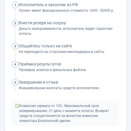
Исполнитель и заказчик из РФ
1
Проект имеет фиксированную стоимость 1000 - 50000 р.
Внести резерв на эскроу
2
Деньги замораживаются, исполнитель видит гарантию
оплаты
Общайтесь только на сайте
3
Не переходите на сторонние мессенджеры и сайты
Приёмка результатов
4
Проверка эскизов и финальных файлов
Завершение и отзыв
5
Инициирование выплаты средств исполнителю
Комиссия сервиса от 10%. Максимальный срок
резервирования: 21 день с момента оплаты. Возврат
средств осуществляется за вычетом комиссии
оператора Безопасной сделки.