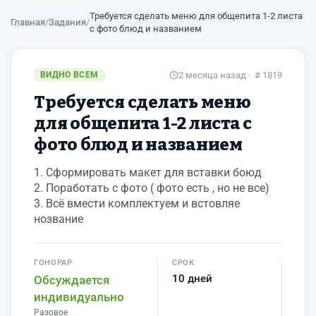
Требуется сделать меню для общепита 1-2 листа
Главная
/
Задания
/
с фото блюд и названием
ВИДНО ВСЕМ
2 месяца назад
· # 1819
Требуется сделать меню
для общепита 1-2 листа с
фото блюд и названием
1. Сформировать макет для вставки боюд
2. Поработать с фото ( фото есть , но не все)
3. Всё вмести комплектуем и встовляе
нозвание
ГОНОРАР
СРОК
10 дней
Обсуждается
индивидуально
Разовое