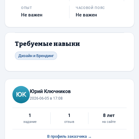
ОПЫТ
ЧАСОВОЙ ПОЯС
Не важен
Не важен
Требуемые навыки
Дизайн и Брендинг
Юрий Ключников
2026-06-05 в 17:08
1
1
8 лет
задание
отзыв
на сайте
В профиль заказчика →