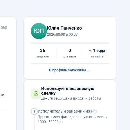
1560
Юлия Панченко
2026-08-08 в 00:07
36
0
< 1 года
заданий
отзывов
на сайте
В профиль заказчика →
Используйте Безопасную
сделку
ли
Деньги защищены до сдачи работы
Исполнитель и заказчик из РФ
1
Проект имеет фиксированную стоимость
1000 - 50000 р.