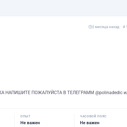
2 месяца назад
· # 
КА НАПИШИТЕ ПОЖАЛУЙСТА В ТЕЛЕГРАММ @polinadedic и
ОПЫТ
ЧАСОВОЙ ПОЯС
Не важен
Не важен