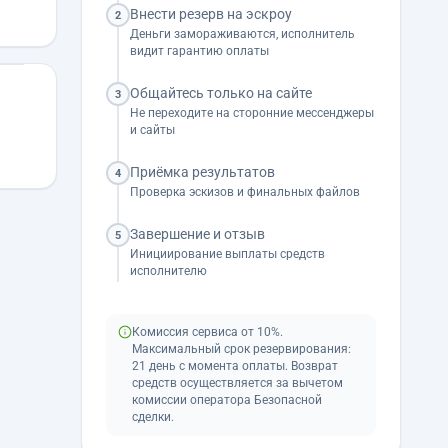
Внести резерв на эскроу
2
Деньги замораживаются, исполнитель
видит гарантию оплаты
Общайтесь только на сайте
3
Не переходите на сторонние мессенджеры
и сайты
Приёмка результатов
4
Проверка эскизов и финальных файлов
Завершение и отзыв
5
Инициирование выплаты средств
исполнителю
Комиссия сервиса от 10%.
Максимальный срок резервирования:
21 день с момента оплаты. Возврат
средств осуществляется за вычетом
комиссии оператора Безопасной
сделки.