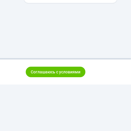
Соглашаюсь с условиями
тказ от ответственности