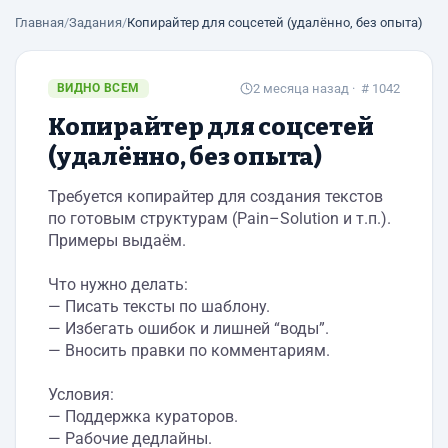
Главная
/
Задания
/
Копирайтер для соцсетей (удалённо, без опыта)
ВИДНО ВСЕМ
2 месяца назад
· # 1042
Копирайтер для соцсетей
(удалённо, без опыта)
Требуется копирайтер для создания текстов
по готовым структурам (Pain–Solution и т.п.).
Примеры выдаём.
Что нужно делать:
— Писать тексты по шаблону.
— Избегать ошибок и лишней “воды”.
— Вносить правки по комментариям.
Условия:
— Поддержка кураторов.
— Рабочие дедлайны.