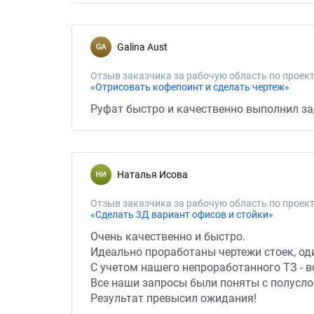
Galina Aust
Отзыв заказчика за рабочую область по проект
«Отрисовать кофепоинт и сделать чертеж»
Руфат быстро и качественно выполнил зад
Наталья Исова
Отзыв заказчика за рабочую область по проект
«Сделать 3Д вариант офисов и стойки»
Очень качественно и быстро.
Идеально проработаны чертежи стоек, од
С учетом нашего непроработанного ТЗ - в
Все наши запросы были поняты с полусло
Результат превысил ожидания!