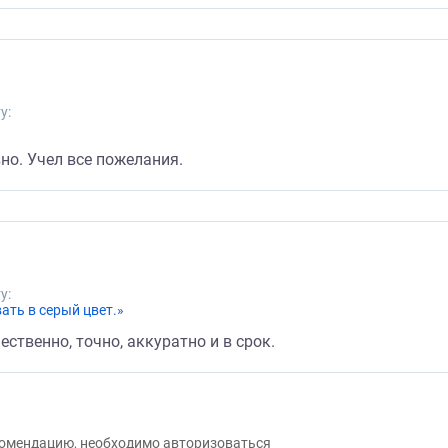
у:
но. Учел все пожелания.
у:
ать в серый цвет.»
ственно, точно, аккуратно и в срок.
екомендацию, необходимо авторизоваться