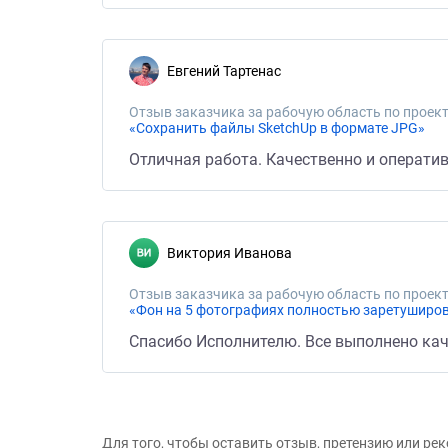
Евгений Тартенас
Отзыв заказчика за рабочую область по проект
«Сохранить файлы SketchUp в формате JPG»
Отличная работа. Качественно и оператив
Виктория Иванова
Отзыв заказчика за рабочую область по проект
«Фон на 5 фотографиях полностью заретуширов
Спасибо Исполнителю. Все выполнено каче
Для того, чтобы оставить отзыв, претензию или р