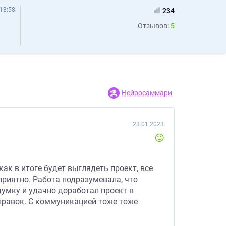
13:58
234
Отзывов:
5
Нейросаммари
23.01.2023
ак в итоге будет выглядеть проект, все
приятно. Работа подразумевала, что
адумку и удачно доработал проект в
 правок. С коммуникацией тоже тоже