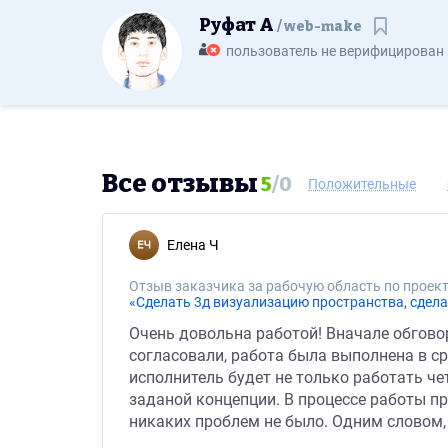
Руфат А
web-make
Сохрани
пользователь не верифицирован
Все отзывы
5
/
0
Положительные
Елена Ч
Отзыв заказчика за рабочую область по проект
«Сделать 3д визуализацию пространства, сдела
Очень довольна работой! Вначале обговор
согласовали, работа была выполнена в ср
исполнитель будет не только работать че
заданой концепции. В процессе работы п
никаких проблем не было. Одним словом,