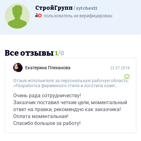
СтройГрупп
sytchev11
пользователь не верифицирован
Все отзывы
1
/
0
Екатерина Плеханова
22.07.2018
Отзыв исполнителя за персональную рабочую область:
«Разработка фирменного стиля и логотипа компании Строй Групп»
Очень рада сотрудничеству!
Заказчик поставил четкие цели, моментальный
ответ на правки, рекомендую как заказчика!
Оплата моментальная!
Спасибо большое за работу!