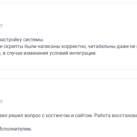
у:
настройку системы.
е скрипты были написаны корректно, читабельны даже не
 в случае изменения условий интеграции.
у:
ел решил вопрос с хостингом и сайтом. Работа восстановл
Исполнителем.