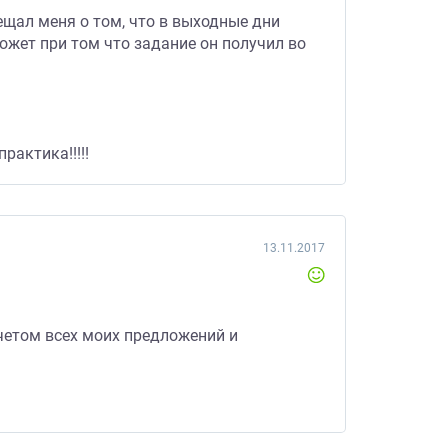
ещал меня о том, что в выходные дни
ожет при том что задание он получил во
рактика!!!!!
13.11.2017
учетом всех моих предложений и