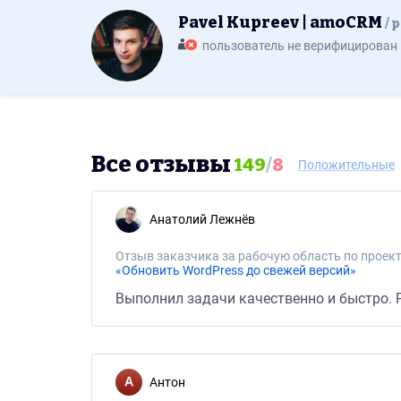
Pavel Kupreev | amoCRM
p
пользователь не верифицирован
Все отзывы
149
/
8
Положительные
Анатолий Лежнёв
Отзыв заказчика за рабочую область по проект
«Обновить WordPress до свежей версий»
Выполнил задачи качественно и быстро. 
Антон