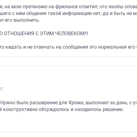
я, на мою претензию на фрилансе ответил, что якобы опов
ашего с ним общения такой информации нет, да и быть не м
л его выполнить.
О ОТНОШЕНИЯ С ЭТИМ ЧЕЛОВЕКОМ!!!
о кидать и не отвечать на сообщения это нормальная его п
у:
. Нужно было расширение для Хрома, выполнил за день, с 
всё конструктивно обсуждалось и находилось решение.