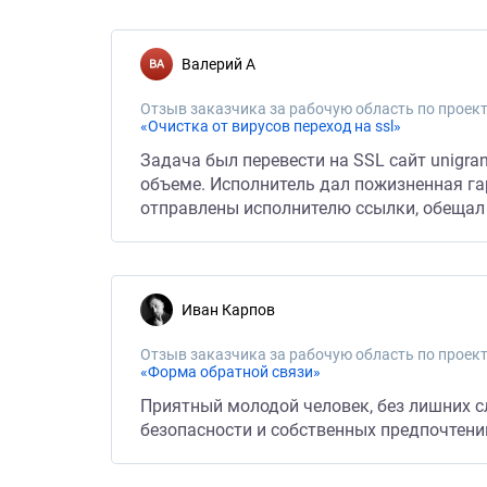
Валерий А
Отзыв заказчика за рабочую область по проект
«Очистка от вирусов переход на ssl»
Задача был перевести на SSL сайт unigr
объеме. Исполнитель дал пожизненная гар
отправлены исполнителю ссылки, обещал п
Иван Карпов
Отзыв заказчика за рабочую область по проект
«Форма обратной связи»
Приятный молодой человек, без лишних сл
безопасности и собственных предпочтени