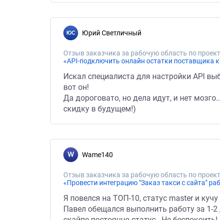
Юрий Светличный
Отзыв заказчика за рабочую область по проект
«API-подключить онлайн остатки поставщика к 
Искал специалиста для настройки API выб
вот он!
Да дороговато, но дела идут, и нет мозг
скидку в будущем!)
Wame140
Отзыв заказчика за рабочую область по проект
«Провести интеграцию "Заказ такси с сайта" ра
Я повелся на ТОП-10, статус master и куч
Павел обещался выполнить работу за 1-2 
скайпе постоянно статус - Не беспокоить!