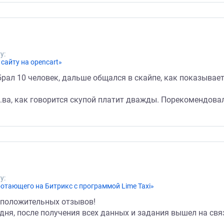
у:
сайту на opencart»
рал 10 человек, дальше общался в скайпе, как показывает
о...ва, как говорится скупой платит дважды. Порекомендов
у:
ботающего на Битрикс с программой Lime Taxi»
у положительных отзывов!
дня, после получения всех данных и задания вышел на связ