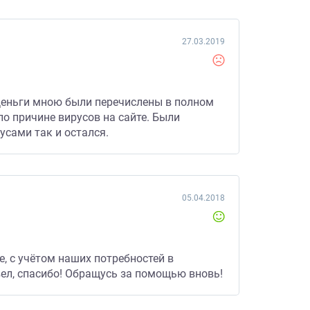
27.03.2019
 Деньги мною были перечислены в полном
о причине вирусов на сайте. Были
усами так и остался.
05.04.2018
е, с учётом наших потребностей в
ел, спасибо! Обращусь за помощью вновь!