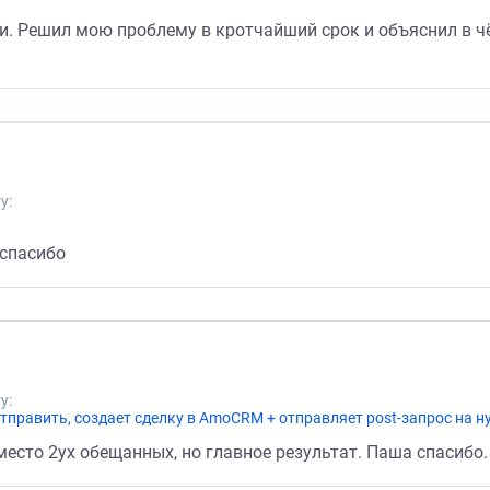
и. Решил мою проблему в кротчайший срок и объяснил в 
у:
 спасибо
у:
отправить, создает сделку в AmoCRM + отправляет post-запрос на н
место 2ух обещанных, но главное результат. Паша спасибо.