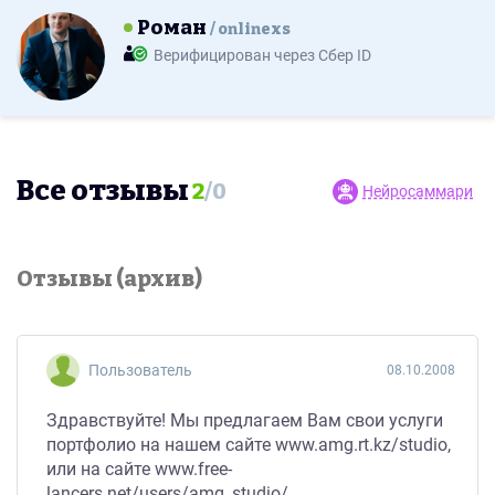
Роман
onlinexs
Верифицирован через Сбер ID
Все отзывы
2
/
0
Нейросаммари
Отзывы (архив)
Пользователь
08.10.2008
Здравствуйте! Мы предлагаем Вам свои услуги
портфолио на нашем сайте www.amg.rt.kz/studio,
или на сайте www.free-
lancers.net/users/amg_studio/