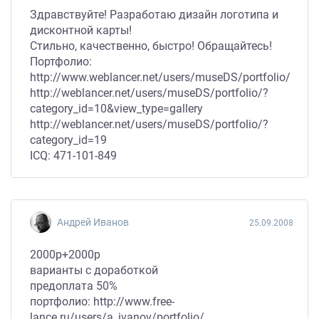
Здравствуйте! Разработаю дизайн логотипа и
дисконтной карты!
Стильно, качественно, быстро! Обращайтесь!
Портфолио:
http://www.weblancer.net/users/museDS/portfolio/
http://weblancer.net/users/museDS/portfolio/?
category_id=10&view_type=gallery
http://weblancer.net/users/museDS/portfolio/?
category_id=19
ICQ: 471-101-849
Андрей Иванов
25.09.2008
2000р+2000р
варианты с доработкой
предоплата 50%
портфолио: http://www.free-
lance.ru/users/a_ivanov/portfolio/