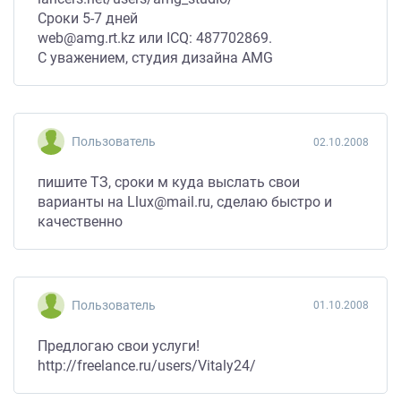
Сроки 5-7 дней
web@amg.rt.kz или ICQ: 487702869.
C уважением, студия дизайна AMG
Пользователь
02.10.2008
пишите ТЗ, сроки м куда выслать свои
варианты на Llux@mail.ru, сделаю быстро и
качественно
Пользователь
01.10.2008
Предлогаю свои услуги!
http://freelance.ru/users/Vitaly24/