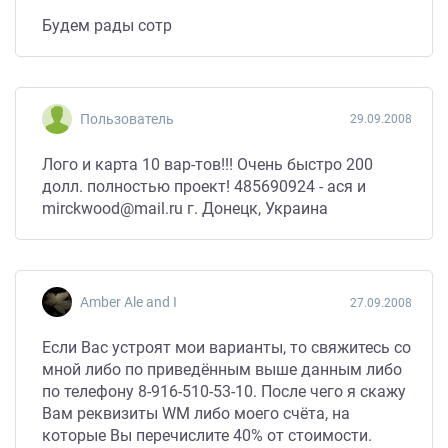
Будем рады сотр
Пользователь
29.09.2008
Лого и карта 10 вар-тов!!! Очень быстро 200
долл. полностью проект! 485690924 - ася и
mirckwood@mail.ru г. Донецк, Украина
Amber Ale and I
27.09.2008
Если Вас устроят мои варианты, то свяжитесь со
мной либо по приведённым выше данным либо
по телефону 8-916-510-53-10. После чего я скажу
Вам реквизиты WM либо моего счёта, на
которые Вы перечислите 40% от стоимости.