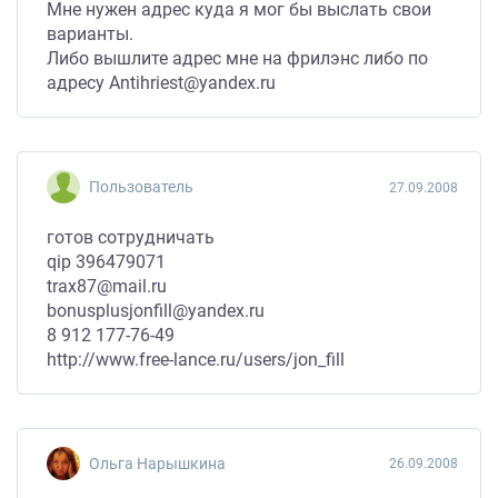
Мне нужен адрес куда я мог бы выслать свои
варианты.
Либо вышлите адрес мне на фрилэнс либо по
адресу Antihriest@yandex.ru
Пользователь
27.09.2008
готов сотрудничать
qip 396479071
trax87@mail.ru
bonusplusjonfill@yandex.ru
8 912 177-76-49
http://www.free-lance.ru/users/jon_fill
Ольга Нарышкина
26.09.2008