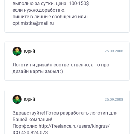
выполню за сутки. цена: 100-150$
если нужно,доработаю.
пишите в личные сообщения или i-
optimistka@mail.ru
Юрий
25.09.2008
Логотип и дизайн соответственно, а то про
дизайн карты забыл :)
Юрий
25.09.2008
Здравствуйте! Готов разработать логотип для
Вашей компании!
Портфолио http://freelance.ru/users/kingrus/
ICQ 420-824-073