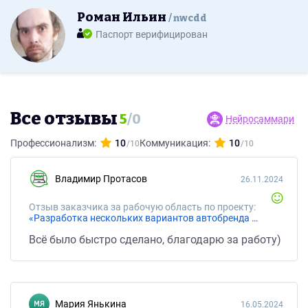
Роман Ильин
nwcdd
Паспорт верифицирован
Все отзывы
5
/
0
Нейросаммари
Профессионализм:
10
Коммуникация:
10
Владимир Протасов
26.11.2024
Отзыв заказчика за рабочую область по проекту:
«Разработка нескольких вариантов автобренда микроавтобуса»
Всё было быстро сделано, благодарю за работу)
Мария Янькина
16.05.2024