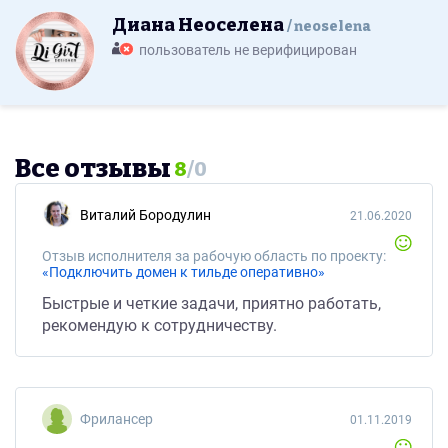
Диана Неоселена
neoselena
пользователь не верифицирован
Все отзывы
8
/
0
Виталий Бородулин
21.06.2020
Отзыв исполнителя за рабочую область по проекту:
«Подключить домен к тильде оперативно»
Быстрые и четкие задачи, приятно работать,
рекомендую к сотрудничеству.
Фрилансер
01.11.2019