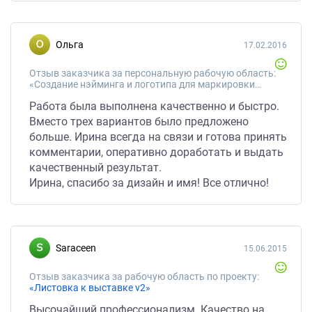
Ольга
17.02.2016
Отзыв заказчика за персональную рабочую область:
«Создание нэйминга и логотипа для маркировки хэндмэйд работ»
Работа была выполнена качественно и быстро.
Вместо трех вариантов было предложено
больше. Ирина всегда на связи и готова принять
комментарии, оперативно доработать и выдать
качественный результат.
Ирина, спасибо за дизайн и имя! Все отлично!
saraceen
15.06.2015
Отзыв заказчика за рабочую область по проекту:
«Листовка к выставке v2»
Высочайший профессионализм. Качество на