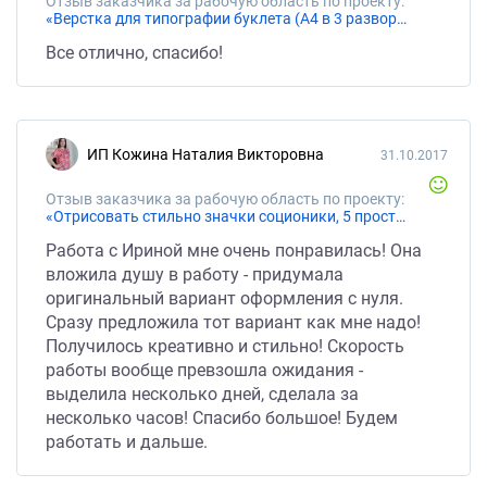
Отзыв заказчика за рабочую область по проекту:
«Верстка для типографии буклета (А4 в 3 разворота, лифлет)»
Все отлично, спасибо!
ИП Кожина Наталия Викторовна
31.10.2017
Отзыв заказчика за рабочую область по проекту:
«Отрисовать стильно значки соционики, 5 простых таблиц для статей и видео»
Работа с Ириной мне очень понравилась! Она
вложила душу в работу - придумала
оригинальный вариант оформления с нуля.
Сразу предложила тот вариант как мне надо!
Получилось креативно и стильно! Скорость
работы вообще превзошла ожидания -
выделила несколько дней, сделала за
несколько часов! Спасибо большое! Будем
работать и дальше.