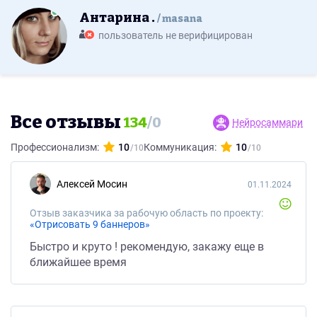
Антарина .
masana
пользователь не верифицирован
Все отзывы
134
/
0
Нейросаммари
Профессионализм:
10
Коммуникация:
10
Алексей Мосин
01.11.2024
Отзыв заказчика за рабочую область по проекту:
«Отрисовать 9 баннеров»
Быстро и круто ! рекомендую, закажу еще в
ближайшее время