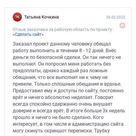
Татьяна Кочкина
26.03.2023
Отзыв заказчика за рабочую область по проекту:
«Сделать сайт»
Заказал проект данному человеку обещал
работу выполнить в течении 8 - 12 дней. Внёс
деньги по безопасной сделки. Он так ничего не
выполнил. Он попросил меня работать без
предоплаты, однако каждый раз ложные
обещания, что все выполнит ни к чему не
привели. Только сплошные обещания и вранье.
Предоставил ему и доступы по сайту, постоянно
врёт и ничего абсолютно ниделает. Говорит
всегда спокойно сдержанно очень внушает
доверие и всегда врёт. В итоге больше 3х недель
прошло и ничего не было сделано. Кого
интересует, в том числе и администрацию сайта
могу скинуть скриншот переписки. Трубку