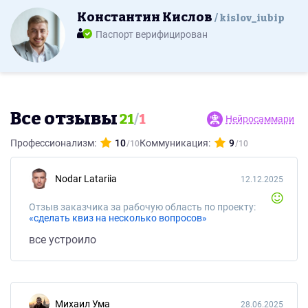
Константин Кислов
kislov_iubip
Паспорт верифицирован
Все отзывы
21
/
1
Нейросаммари
Профессионализм:
10
Коммуникация:
9
Nodar Latariia
12.12.2025
Отзыв заказчика за рабочую область по проекту:
«сделать квиз на несколько вопросов»
все устроило
Михаил Ума
28.06.2025