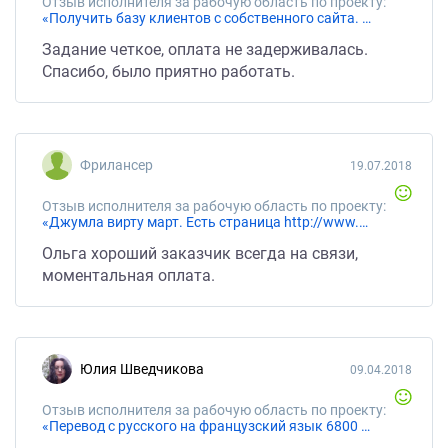
Отзыв исполнителя за рабочую область по проекту:
«Получить базу клиентов с собственного сайта. Джумла. Файл ексель , в должен быть адрес е мейл, имя , адрес»
Задание четкое, оплата не задерживалась.
Спасибо, было приятно работать.
Фрилансер
19.07.2018
Отзыв исполнителя за рабочую область по проекту:
«Джумла вирту март. Есть страница http://www.menstrual-cup.ru/merula.html на ней нужно разместить текст.»
Ольга хороший заказчик всегда на связи,
моментальная оплата.
Юлия Шведчикова
09.04.2018
Отзыв исполнителя за рабочую область по проекту:
«Перевод с русского на французский язык 6800 знаков с пробелами, около медицинская тематика.»