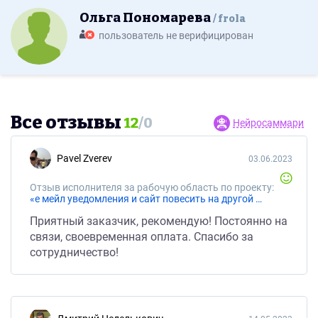
Ольга Пономарева
frola
пользователь не верифицирован
Все отзывы
12
/
0
Нейросаммари
Pavel Zverev
03.06.2023
Отзыв исполнителя за рабочую область по проекту:
«е мейл уведомления и сайт повесить на другой домен.»
Приятный заказчик, рекомендую! Постоянно на
связи, своевременная оплата. Спасибо за
сотрудничество!