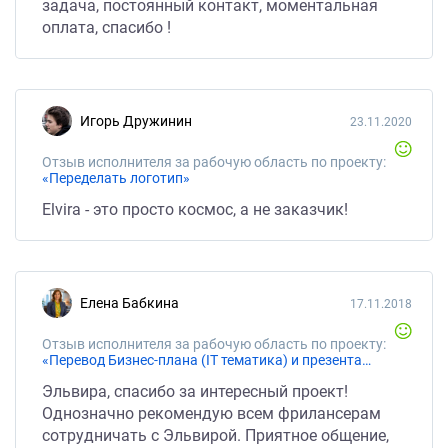
задача, постоянный контакт, моментальная
оплата, спасибо !
Игорь Дружинин
23.11.2020
Отзыв исполнителя за рабочую область по проекту:
«Переделать логотип»
Elvira - это просто космос, а не заказчик!
Елена Бабкина
17.11.2018
Отзыв исполнителя за рабочую область по проекту:
«Перевод Бизнес-плана (IT тематика) и презентации по нему на английский язык. В сумме около 19 000 слов (20 страниц)»
Эльвира, спасибо за интересный проект!
Однозначно рекомендую всем фрилансерам
сотрудничать с Эльвирой. Приятное общение,