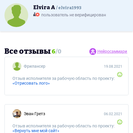
Elvira A
elvira1993
пользователь не верифицирован
Все отзывы
6
/
0
Нейросаммари
Фрилансер
19.08.2021
Отзыв исполнителя за рабочую область по проекту:
«Отрисовать лого»
Эван Гретз
06.02.2021
Отзыв исполнителя за рабочую область по проекту:
«Вернуть мне мой сайт»