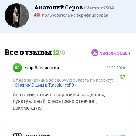
Анатолий Серов
Vampir2504
пользователь не верифицирован
Все отзывы
12
/
0
Нейросаммари
Егор Лавлинский
23.03.2020
Отзыв заказчика за рабочую область по проекту:
«Cinema4D дым в TurbulenceFD»
Анатолий, отлично справился с задачей,
пунктуальный, оперативно отвечает,
рекомендую.