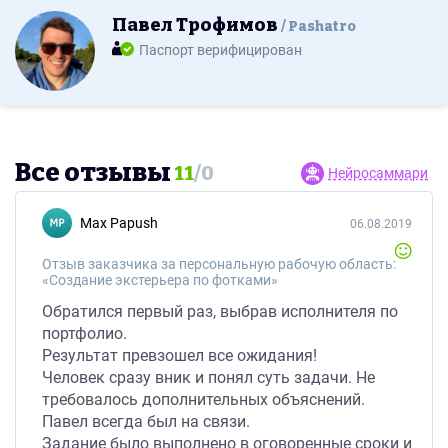
Павел Трофимов
Pashatro
Паспорт верифицирован
Все отзывы
11
/
0
Нейросаммари
Max Papush
06.08.2019
Отзыв заказчика за персональную рабочую область:
«Создание экстерьера по фотками»
Обратился первый раз, выбрав исполнителя по
портфолио.
Результат превзошел все ожидания!
Человек сразу вник и понял суть задачи. Не
требовалось дополнительных объяснений.
Павел всегда был на связи.
Задание было выполнено в оговоренные сроки и