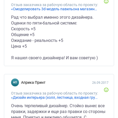
Отзыв заказчика за рабочую область по проекту:
«Смоделировать 3d-модель павильона магазина и отрендерить, разместив на фото местности»
Рад что выбрал именно этого дизайнера.
Оценки по пяти-бальной системе:
Скорость +5
Общение +5
Ожидание - реальность +5
Цена +5
Я нашел своего дизайнера! И вам советую )
Априка Принт
26.09.2017
Отзыв заказчика за рабочую область по проекту:
«Дизайн интерьера (холл, лестница, входная группа)»
Очень терпеливый дизайнер. Стойко вынес все
правки, задержки и еще раз правки со стороны
меня. Приятно и вежливо общается. С