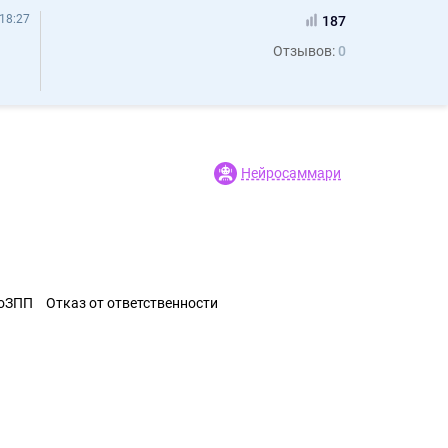
18:27
187
Отзывов:
0
Нейросаммари
ЗоЗПП
Отказ от ответственности