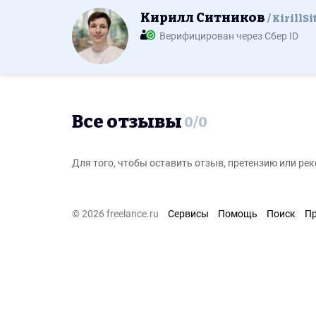
Кирилл Ситников
KirillSi
Верифицирован через Сбер ID
Все отзывы
0
/
0
Для того, чтобы оставить отзыв, претензию или р
© 2026 freelance.ru
Сервисы
Помощь
Поиск
П