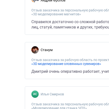
Андрей Фролов
Отзыв заказчика за персональную рабочую обл
«3D моделирование магнитов»
Справился достаточно со сложной работ
лиц, статуй, памятников и других, требу
Станум
Отзыв заказчика за рабочую область по проект
«3D моделирование оловянных сувениров»
Дмитрий очень оперативно работает, учи
Илья Смирнов
Отзыв заказчика за персональную рабочую обл
«Моделирование для станка ЧПУ»