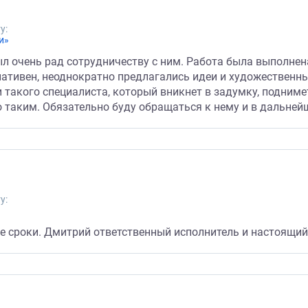
у:
и»
л очень рад сотрудничеству с ним. Работа была выполнен
ативен, неоднократно предлагались идеи и художественн
 такого специалиста, который вникнет в задумку, подниме
 таким. Обязательно буду обращаться к нему и в дальней
у:
е сроки. Дмитрий ответственный исполнитель и настоящи