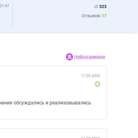
21:47
323
Отзывов:
17
Нейросаммари
17.09.2020
олнения обсуждались и реализовывались