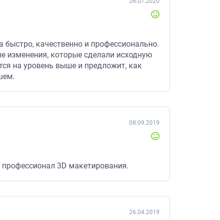
26.07.2020
а быстро, качественно и профессионально.
ые изменения, которые сделали исходную
тся на уровень выше и предложит, как
шем.
08.09.2019
й профессионал 3D макетирования.
26.04.2019