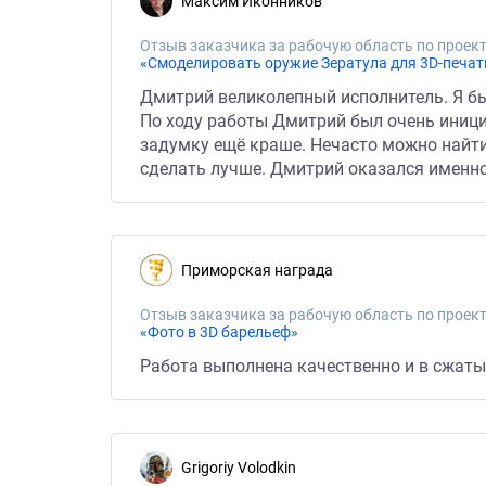
Максим Иконников
Отзыв заказчика за рабочую область по проект
«Смоделировать оружие Зератула для 3D-печат
Дмитрий великолепный исполнитель. Я бы
По ходу работы Дмитрий был очень иници
задумку ещё краше. Нечасто можно найти
сделать лучше. Дмитрий оказался именно
Приморская награда
Отзыв заказчика за рабочую область по проект
«Фото в 3D барельеф»
Работа выполнена качественно и в сжаты
Grigoriy Volodkin