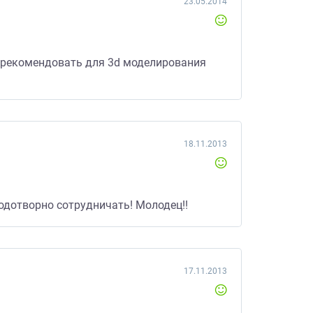
23.05.2014
орекомендовать для 3d моделирования
18.11.2013
одотворно сотрудничать! Молодец!!
17.11.2013