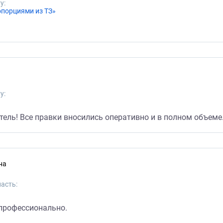
у:
опорциями из ТЗ»
у:
тель! Все правки вносились оперативно и в полном объеме
на
асть:
 профессионально.