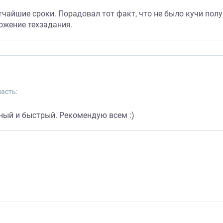
тчайшие сроки. Порадовал тот факт, что не было кучи пол
ожение техзадания.
асть:
ный и быстрый. Рекомендую всем :)