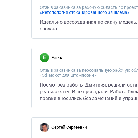
Отзыв заказчика за рабочую область по проект
«Ретопология отсканированного 3д шлема»
Идеально воссозданная по скану модель,
сложно.
Елена
Отзыв заказчика за персональную рабочую обл
«Зd -макет для штамповки»
Посмотрев работы Дмитрия, решили остан
реализовать. И не прогадали. Работа бы
правки вносились без замечаний и упраш
Сергей Сергеевич