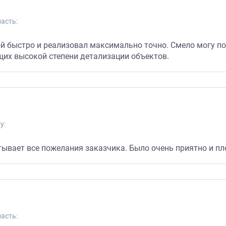
асть:
ой быстро и реализовал максимально точно. Смело могу п
ющих высокой степени детализации объектов.
у:
тывает все пожелания заказчика. Было очень приятно и пл
асть: